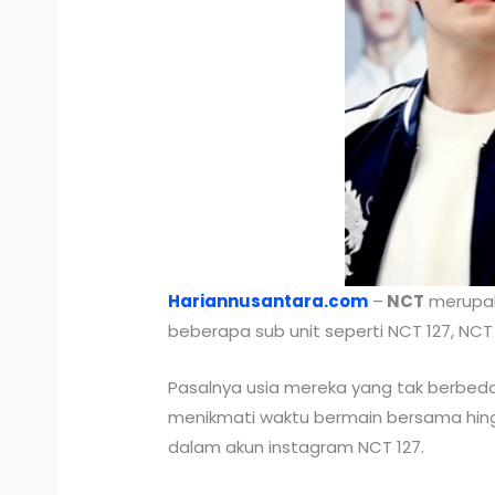
Hariannusantara.com
–
NCT
merupak
beberapa sub unit seperti NCT 127, N
Pasalnya usia mereka yang tak berbed
menikmati waktu bermain bersama hin
dalam akun instagram NCT 127.