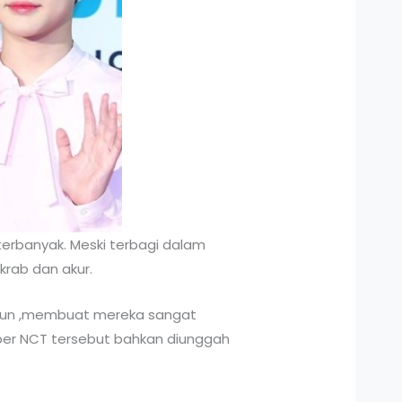
erbanyak. Meski terbagi dalam
rab dan akur.
tahun ,membuat mereka sangat
er NCT tersebut bahkan diunggah