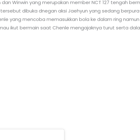
n dan Winwin yang merupakan member NCT 127 tengah berm
rsebut dibuka dnegan aksi Jaehyun yang sedang berpura-p
nle yang mencoba memasukkan bola ke dalam ring namun g
au ikut bermain saat Chenle mengajaknya turut serta da