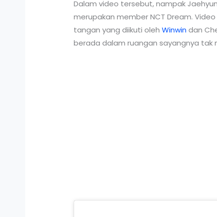
Dalam video tersebut, nampak Jaehyu
merupakan member NCT Dream. Video te
tangan yang diikuti oleh
Winwin
dan Che
berada dalam ruangan sayangnya tak m