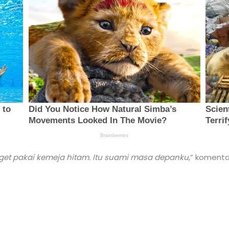
et pakai kemeja hitam. Itu suami masa
depanku
,” komenta