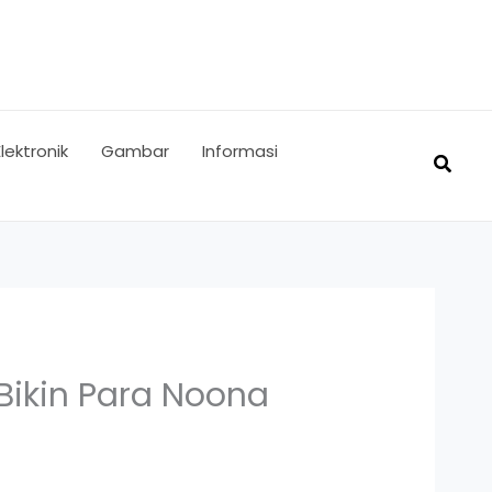
Elektronik
Gambar
Informasi
Searc
Bikin Para Noona