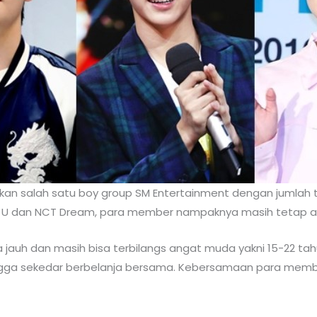
an salah satu boy group SM Entertainment dengan jumlah t
CT U dan NCT Dream, para member nampaknya masih tetap ak
a jauh dan masih bisa terbilangs angat muda yakni 15-22 
gga sekedar berbelanja bersama. Kebersamaan para memb