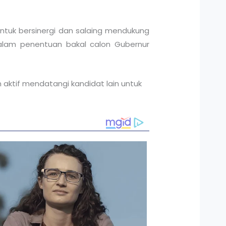
tuk bersinergi dan salaing mendukung
alam penentuan bakal calon Gubernur
n aktif mendatangi kandidat lain untuk