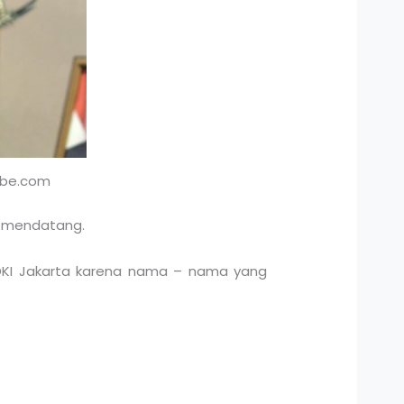
ube.com
17 mendatang.
a DKI Jakarta karena nama – nama yang