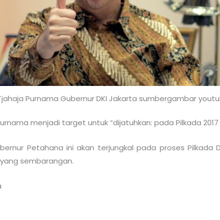
 Tjahaja Purnama Gubernur DKI Jakarta sumbergambar yout
Purnama menjadi target untuk “dijatuhkan: pada Pilkada 20
bernur Petahana ini akan terjungkal pada proses Pilkad
g yang sembarangan.
a