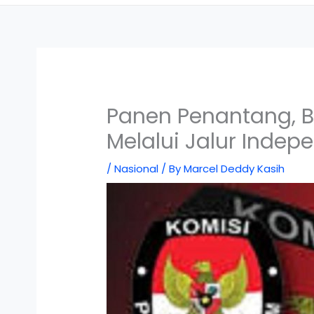
Panen Penantang, B
Melalui Jalur Indep
/
Nasional
/ By
Marcel Deddy Kasih