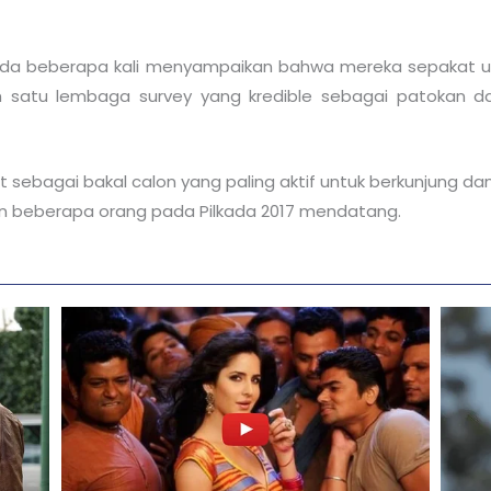
ada beberapa kali menyampaikan bahwa mereka sepakat un
h satu lembaga survey yang kredible sebagai patokan d
t sebagai bakal calon yang paling aktif untuk berkunjung da
dan beberapa orang pada Pilkada 2017 mendatang.