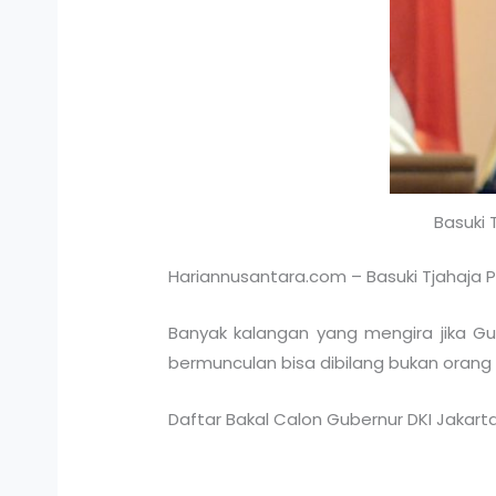
Basuki
Hariannusantara.com – Basuki Tjahaja 
Banyak kalangan yang mengira jika Gu
bermunculan bisa dibilang bukan oran
Daftar Bakal Calon Gubernur DKI Jakart