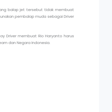
jang balap jet tersebut tidak membuat
gunakan pembalap muda sebagai Driver
Pay Driver membuat Rio Haryanto harus
team dan Negara Indonesia.