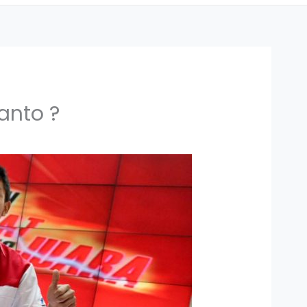
anto ?