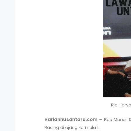
Rio Hary
Hariannusantara.com
– Bos Manor R
Racing di ajang Formula 1.