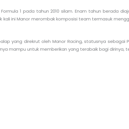
 Formula 1 pada tahun 2010 silam. Enam tahun berada dia
k kali ini Manor merombak komposisi team termasuk meng
alap yang direkrut oleh Manor Racing, statusnya sebagai 
inya mampu untuk memberikan yang terabaik bagi dirinya, 