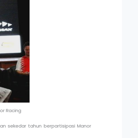
or Racing
n sekedar tahun berpartisipasi Manor