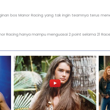
nginan bos Manor Racing yang tak ingin teamnya terus me
anor Racing hanya mampu menguasai 2 point selama 21 Race