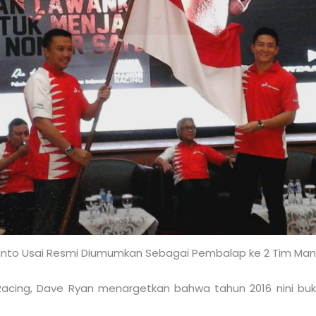
anto Usai Resmi Diumumkan Sebagai Pembalap ke 2 Tim Man
acing, Dave Ryan menargetkan bahwa tahun 2016 nini buka