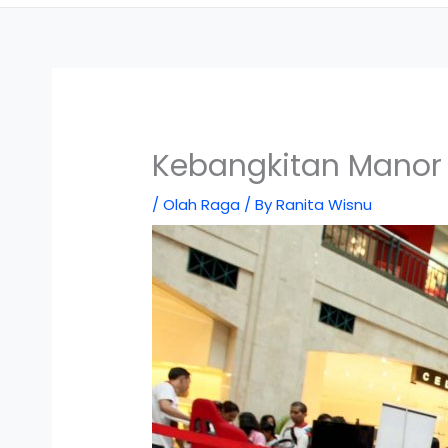
Kebangkitan Manor 
/
Olah Raga
/ By
Ranita Wisnu