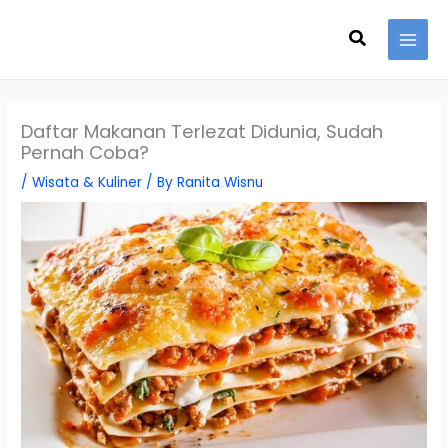
Skip
Search
to
content
Daftar Makanan Terlezat Didunia, Sudah
Pernah Coba?
/
Wisata & Kuliner
/ By
Ranita Wisnu