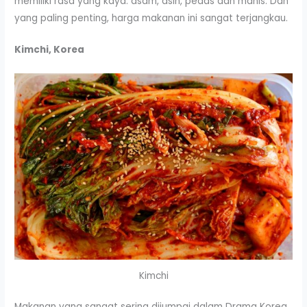
memiliki rasa yang kaya: asam, asin, pedas dan manis. Dan
yang paling penting, harga makanan ini sangat terjangkau.
Kimchi, Korea
Kimchi
Makanan yang sangat sering dijumpai dalam Drama Korea