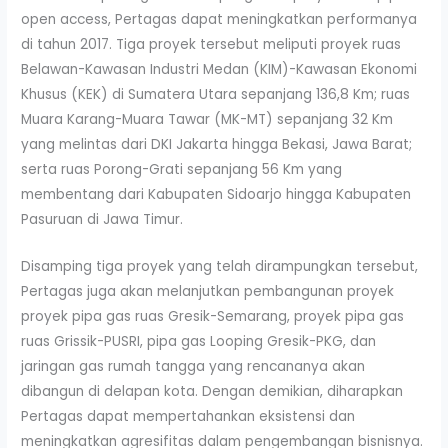
open access, Pertagas dapat meningkatkan performanya
di tahun 2017. Tiga proyek tersebut meliputi proyek ruas
Belawan-Kawasan Industri Medan (KIM)-Kawasan Ekonomi
Khusus (KEK) di Sumatera Utara sepanjang 136,8 Km; ruas
Muara Karang-Muara Tawar (MK-MT) sepanjang 32 Km
yang melintas dari DKI Jakarta hingga Bekasi, Jawa Barat;
serta ruas Porong-Grati sepanjang 56 Km yang
membentang dari Kabupaten Sidoarjo hingga Kabupaten
Pasuruan di Jawa Timur.
Disamping tiga proyek yang telah dirampungkan tersebut,
Pertagas juga akan melanjutkan pembangunan proyek
proyek pipa gas ruas Gresik-Semarang, proyek pipa gas
ruas Grissik-PUSRI, pipa gas Looping Gresik-PKG, dan
jaringan gas rumah tangga yang rencananya akan
dibangun di delapan kota. Dengan demikian, diharapkan
Pertagas dapat mempertahankan eksistensi dan
meningkatkan agresifitas dalam pengembangan bisnisnya.