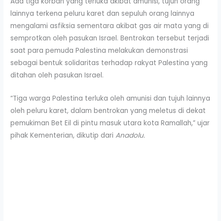
Ada tiga korban yang terluka akibat amunisi, tujuh orang
lainnya terkena peluru karet dan sepuluh orang lainnya
mengalami asfiksia sementara akibat gas air mata yang di
semprotkan oleh pasukan Israel. Bentrokan tersebut terjadi
saat para pemuda Palestina melakukan demonstrasi
sebagai bentuk solidaritas terhadap rakyat Palestina yang
ditahan oleh pasukan Israel.
“Tiga warga Palestina terluka oleh amunisi dan tujuh lainnya
oleh peluru karet, dalam bentrokan yang meletus di dekat
pemukiman Bet Eil di pintu masuk utara kota Ramallah,” ujar
pihak Kementerian, dikutip dari
Anadolu.