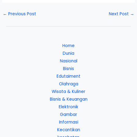
←
Previous Post
Next Post
→
Home
Dunia
Nasional
Bisnis
Edutaiment
Olahraga
Wisata & Kuliner
Bisnis & Keuangan
Elektronik
Gambar
Informasi
Kecantikan