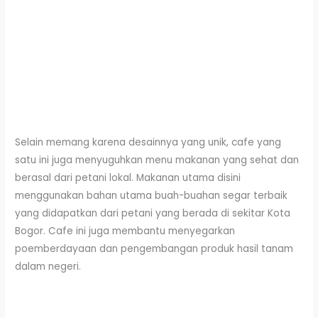
Selain memang karena desainnya yang unik, cafe yang
satu ini juga menyuguhkan menu makanan yang sehat dan
berasal dari petani lokal. Makanan utama disini
menggunakan bahan utama buah-buahan segar terbaik
yang didapatkan dari petani yang berada di sekitar Kota
Bogor. Cafe ini juga membantu menyegarkan
poemberdayaan dan pengembangan produk hasil tanam
dalam negeri.