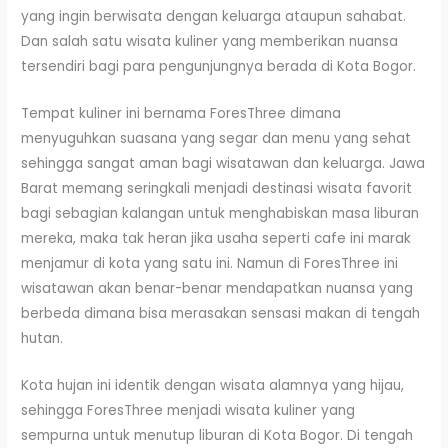
yang ingin berwisata dengan keluarga ataupun sahabat.
Dan salah satu wisata kuliner yang memberikan nuansa
tersendiri bagi para pengunjungnya berada di Kota Bogor.
Tempat kuliner ini bernama ForesThree dimana
menyuguhkan suasana yang segar dan menu yang sehat
sehingga sangat aman bagi wisatawan dan keluarga. Jawa
Barat memang seringkali menjadi destinasi wisata favorit
bagi sebagian kalangan untuk menghabiskan masa liburan
mereka, maka tak heran jika usaha seperti cafe ini marak
menjamur di kota yang satu ini. Namun di ForesThree ini
wisatawan akan benar-benar mendapatkan nuansa yang
berbeda dimana bisa merasakan sensasi makan di tengah
hutan.
Kota hujan ini identik dengan wisata alamnya yang hijau,
sehingga ForesThree menjadi wisata kuliner yang
sempurna untuk menutup liburan di Kota Bogor. Di tengah