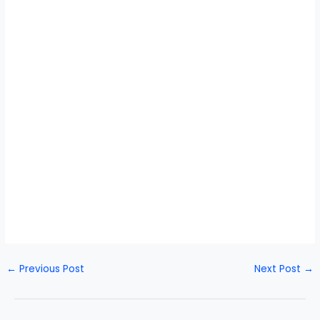
←
Previous Post
Next Post
→