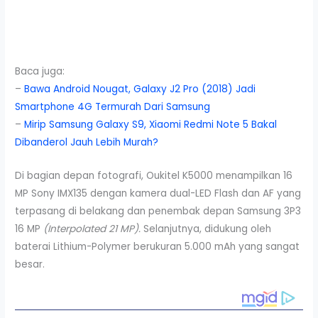
Baca juga:
–
Bawa Android Nougat, Galaxy J2 Pro (2018) Jadi
Smartphone 4G Termurah Dari Samsung
–
Mirip Samsung Galaxy S9, Xiaomi Redmi Note 5 Bakal
Dibanderol Jauh Lebih Murah?
Di bagian depan fotografi, Oukitel K5000 menampilkan 16
MP Sony IMX135 dengan kamera dual-LED Flash dan AF yang
terpasang di belakang dan penembak depan Samsung 3P3
16 MP
(Interpolated 21 MP).
Selanjutnya, didukung oleh
baterai Lithium-Polymer berukuran 5.000 mAh yang sangat
besar.