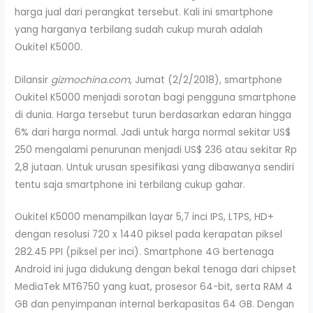
harga jual dari perangkat tersebut. Kali ini smartphone
yang harganya terbilang sudah cukup murah adalah
Oukitel K5000.
Dilansir
gizmochina.com
, Jumat (2/2/2018), smartphone
Oukitel K5000 menjadi sorotan bagi pengguna smartphone
di dunia. Harga tersebut turun berdasarkan edaran hingga
6% dari harga normal. Jadi untuk harga normal sekitar US$
250 mengalami penurunan menjadi US$ 236 atau sekitar Rp
2,8 jutaan. Untuk urusan spesifikasi yang dibawanya sendiri
tentu saja smartphone ini terbilang cukup gahar.
Oukitel K5000 menampilkan layar 5,7 inci IPS, LTPS, HD+
dengan resolusi 720 x 1440 piksel pada kerapatan piksel
282.45 PPI (piksel per inci). Smartphone 4G bertenaga
Android ini juga didukung dengan bekal tenaga dari chipset
MediaTek MT6750 yang kuat, prosesor 64-bit, serta RAM 4
GB dan penyimpanan internal berkapasitas 64 GB. Dengan