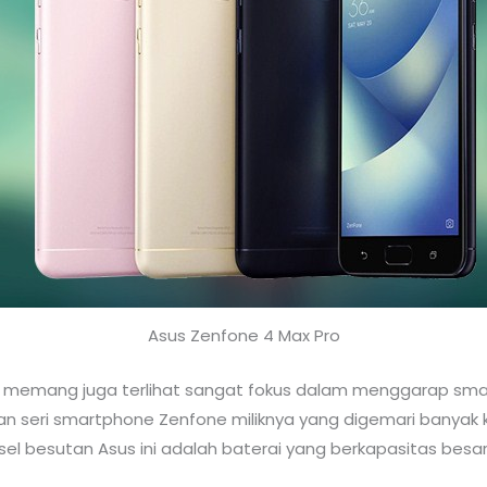
Asus Zenfone 4 Max Pro
i memang juga terlihat sangat fokus dalam menggarap sm
gan seri smartphone Zenfone miliknya yang digemari banyak 
onsel besutan Asus ini adalah baterai yang berkapasitas be