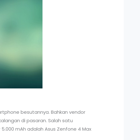
artphone besutannya. Bahkan vendor
kalangan di pasaran. Salah satu
sar 5.000 mAh adalah Asus Zenfone 4 Max