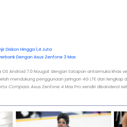
jir Diskon Hingga 1,4 Juta
werbank Dengan Asus Zenfone 3 Max
a OS Android 7.0 Nougat dengan tatapan antarmuka khas ven
a telah mendukung penggunaan jaringan 4G LTE dan lengkap
rta
Compass.
Asus Zenfone 4 Max Pro sendiri dibanderol seh