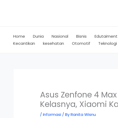
Skip
to
content
Home
Dunia
Nasional
Bisnis
Edutaiment
Kecantikan
kesehatan
Otomotif
Teknologi
Asus Zenfone 4 Max
Kelasnya, Xiaomi Ka
/
Informasi
/ By
Ranita Wisnu