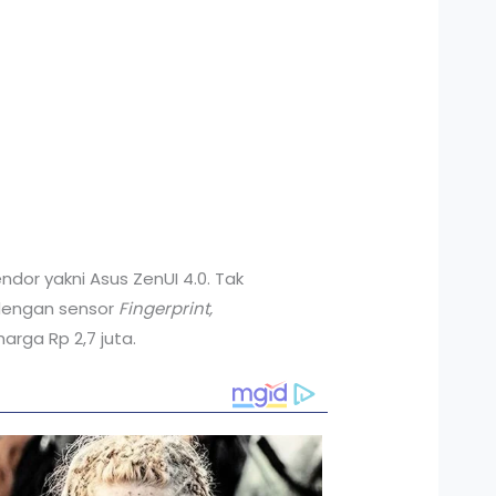
dor yakni Asus ZenUI 4.0. Tak
 dengan sensor
Fingerprint,
arga Rp 2,7 juta.