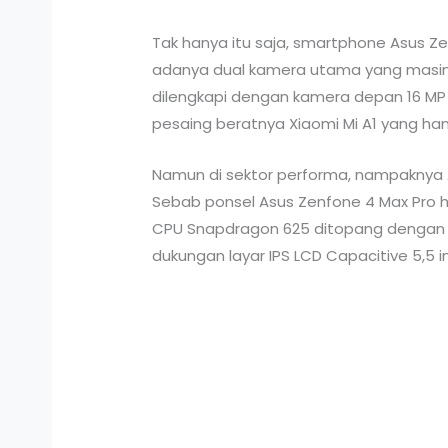
Tak hanya itu saja, smartphone Asus 
adanya dual kamera utama yang masing 
dilengkapi dengan kamera depan 16 MP +
pesaing beratnya Xiaomi Mi A1 yang h
Namun di sektor performa, nampaknya A
Sebab ponsel Asus Zenfone 4 Max Pro 
CPU Snapdragon 625 ditopang dengan G
dukungan layar IPS LCD Capacitive 5,5 in