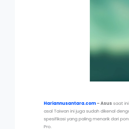
Hariannusantara.com
– Asus
saat in
asal Taiwan ini juga sudah dikenal den
spesifikasi yang paling menarik dari p
Pro.