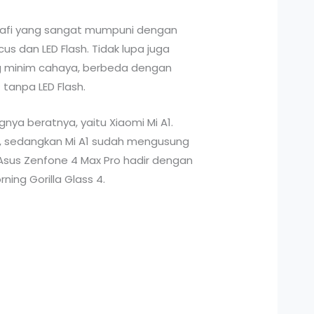
grafi yang sangat mumpuni dengan
 dan LED Flash. Tidak lupa juga
ang minim cahaya, berbeda dengan
tanpa LED Flash.
ya beratnya, yaitu Xiaomi Mi A1.
5, sedangkan Mi A1 sudah mengusung
 Asus Zenfone 4 Max Pro hadir dengan
ning Gorilla Glass 4.