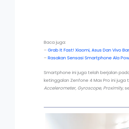
Baca juga:
–
Grab It Fast! Xiaomi, Asus Dan Vivo Ban
–
Rasakan Sensasi Smartphone Ala Po
Smartphone ini juga telah berjalan pad
ketinggalan Zenfone 4 Max Pro ini jug
Accelerometer, Gyroscope, Proximity,
se