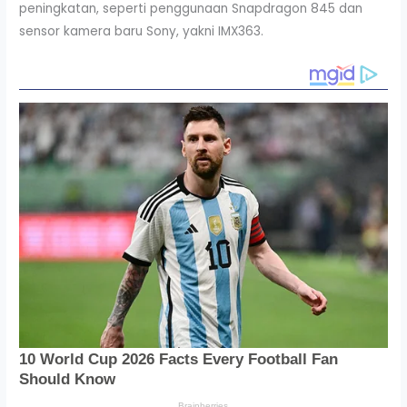
peningkatan, seperti penggunaan Snapdragon 845 dan
sensor kamera baru Sony, yakni IMX363.