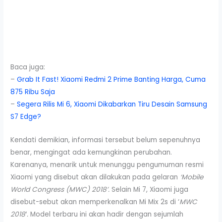
Baca juga:
–
Grab It Fast! Xiaomi Redmi 2 Prime Banting Harga, Cuma
875 Ribu Saja
–
Segera Rilis Mi 6, Xiaomi Dikabarkan Tiru Desain Samsung
S7 Edge?
Kendati demikian, informasi tersebut belum sepenuhnya
benar, mengingat ada kemungkinan perubahan.
Karenanya, menarik untuk menunggu pengumuman resmi
Xiaomi yang disebut akan dilakukan pada gelaran
‘Mobile
World Congress (MWC) 2018’.
Selain Mi 7, Xiaomi juga
disebut-sebut akan memperkenalkan Mi Mix 2s di ‘
MWC
2018′.
Model terbaru ini akan hadir dengan sejumlah