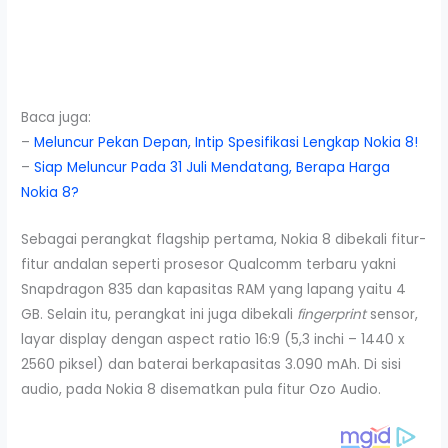
Baca juga:
–
Meluncur Pekan Depan, Intip Spesifikasi Lengkap Nokia 8!
–
Siap Meluncur Pada 31 Juli Mendatang, Berapa Harga
Nokia 8?
Sebagai perangkat flagship pertama, Nokia 8 dibekali fitur-
fitur andalan seperti prosesor Qualcomm terbaru yakni
Snapdragon 835 dan kapasitas RAM yang lapang yaitu 4
GB. Selain itu, perangkat ini juga dibekali
fingerprint
sensor,
layar display dengan aspect ratio 16:9 (5,3 inchi – 1440 x
2560 piksel) dan baterai berkapasitas 3.090 mAh. Di sisi
audio, pada Nokia 8 disematkan pula fitur Ozo Audio.