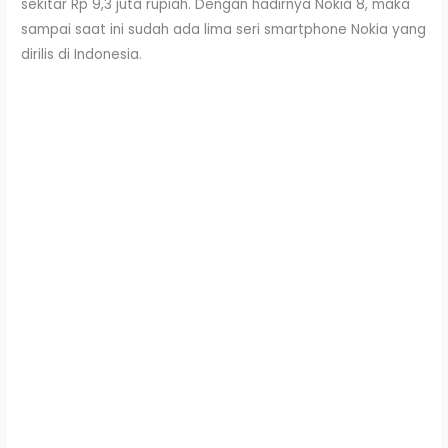
sekitar Rp 9,3 juta rupiah. Dengan hadirnya Nokia 8, maka
sampai saat ini sudah ada lima seri smartphone Nokia yang
dirilis di Indonesia.