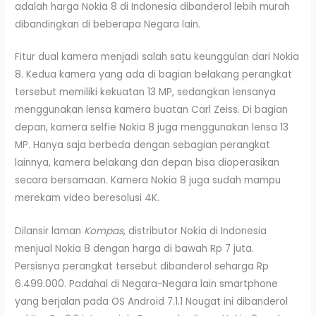
adalah harga Nokia 8 di Indonesia dibanderol lebih murah
dibandingkan di beberapa Negara lain.
Fitur dual kamera menjadi salah satu keunggulan dari Nokia
8. Kedua kamera yang ada di bagian belakang perangkat
tersebut memiliki kekuatan 13 MP, sedangkan lensanya
menggunakan lensa kamera buatan Carl Zeiss. Di bagian
depan, kamera selfie Nokia 8 juga menggunakan lensa 13
MP. Hanya saja berbeda dengan sebagian perangkat
lainnya, kamera belakang dan depan bisa dioperasikan
secara bersamaan. Kamera Nokia 8 juga sudah mampu
merekam video beresolusi 4K.
Dilansir laman
Kompas
, distributor Nokia di Indonesia
menjual Nokia 8 dengan harga di bawah Rp 7 juta.
Persisnya perangkat tersebut dibanderol seharga Rp
6.499.000. Padahal di Negara-Negara lain smartphone
yang berjalan pada OS Android 7.1.1 Nougat ini dibanderol