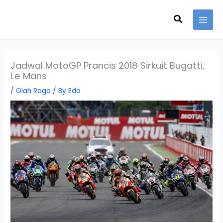
Skip
Search
to
content
Jadwal MotoGP Prancis 2018 Sirkuit Bugatti,
Le Mans
/
Olah Raga
/ By
Edo