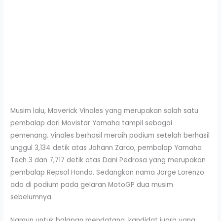
Musim lalu, Maverick Vinales yang merupakan salah satu
pembalap dari Movistar Yamaha tampil sebagai
pemenang. Vinales berhasil meraih podium setelah berhasil
unggul 3,134 detik atas Johann Zarco, pembalap Yamaha
Tech 3 dan 7,717 detik atas Dani Pedrosa yang merupakan
pembalap Repsol Honda. Sedangkan nama Jorge Lorenzo
ada di podium pada gelaran MotoGP dua musim
sebelumnya.
Namun untuk balapan mendatang, kandidat juara yang