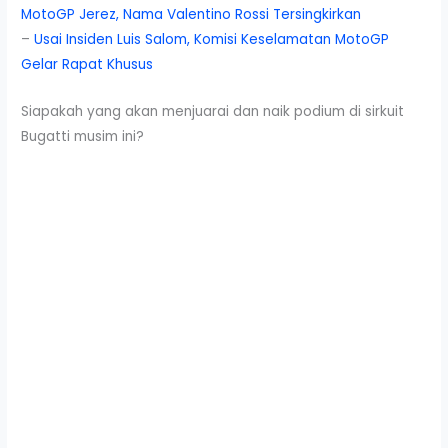
MotoGP Jerez, Nama Valentino Rossi Tersingkirkan
–
Usai Insiden Luis Salom, Komisi Keselamatan MotoGP
Gelar Rapat Khusus
Siapakah yang akan menjuarai dan naik podium di sirkuit
Bugatti musim ini?