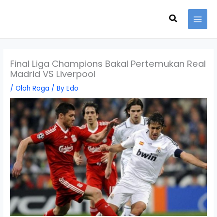
Skip
Search
to
content
Final Liga Champions Bakal Pertemukan Real
Madrid VS Liverpool
/
Olah Raga
/ By
Edo