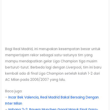
Bagi Real Madrid, ini merupakan kesempatan besar untuk
mempertajam rekor sebagai satu-satunya tim yang
mampu mendapatkan gelar Liga Champion tiga musim
berturut-turut. Berbeda lagi dengan Liverpool, tim ini baru
kembali ada di final Liga Champion setelah kalah 1-2 dari
AC Milan pada 2006/2007 yang lalu.
Baca juga:
–
Incar Bek Valencia, Real Madrid Bakal Bersaing Dengan
Inter Milan
–
Imbang 2-2, Bayern Munchen Gagal Masuk Final Gara-