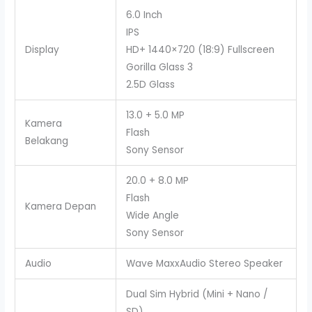
6.0 Inch
IPS
Display
HD+ 1440×720 (18:9) Fullscreen
Gorilla Glass 3
2.5D Glass
13.0 + 5.0 MP
Kamera
Flash
Belakang
Sony Sensor
20.0 + 8.0 MP
Flash
Kamera Depan
Wide Angle
Sony Sensor
Audio
Wave MaxxAudio Stereo Speaker
Dual Sim Hybrid (Mini + Nano /
SD)