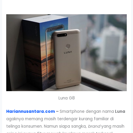
Luna G8
Hariannusantara.com
–
Smartphone dengan nama
Luna
agaknya memang masih terdengar kurang familiar di
telinga konsumen. Namun siapa sangka,
brand
yang masih