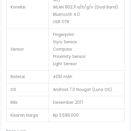
Koneksi
WLAN 802.11 a/b/g/n (Dual Band)
Bluetooth 4.0
USB OTB
Fingerprint
Gyro Sensor
Sensor
Compass
Proximity Sensor
Light Sensor
Baterai
4010 mAh
OS
Android 7.0 Nougat (Luna OS)
Rilis
Desember 2017
Kisaran Harga
Rp 3.599.000