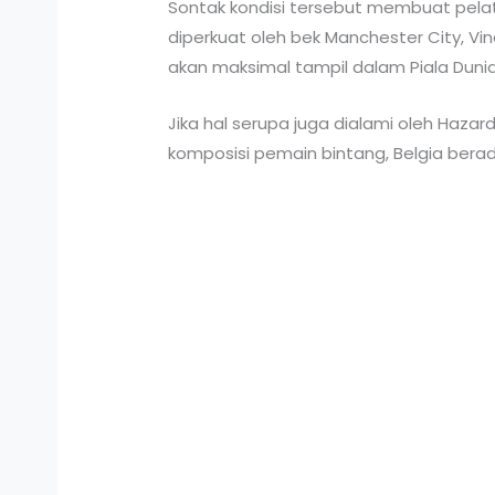
Sontak kondisi tersebut membuat pelati
diperkuat oleh bek Manchester City, Vin
akan maksimal tampil dalam Piala Duni
Jika hal serupa juga dialami oleh Haza
komposisi pemain bintang, Belgia berada