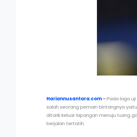
Hariannusantara.com
–
Pada laga u
salah seorang pemain bintangnya yait
ditarik keluar lapangan menuju ruang 
berjalan tertatih.