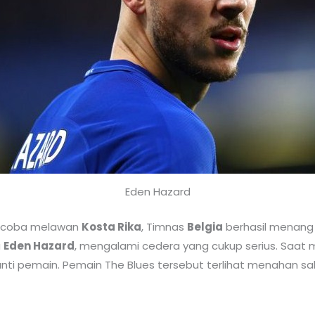
Eden Hazard
ji coba melawan
Kosta Rika
, Timnas
Belgia
berhasil menang 
u
Eden Hazard
, mengalami cedera yang cukup serius. Saat 
ganti pemain. Pemain The Blues tersebut terlihat menahan 