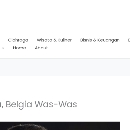
Olahraga
Wisata & Kuliner
Bisnis & Keuangan
Home
About
a, Belgia Was-Was