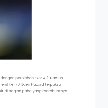
dengan perolehan skor 4-1. Namun
menit ke-70, Eden Hazard terpaksa
sakit di bagian paha yang membuatnya