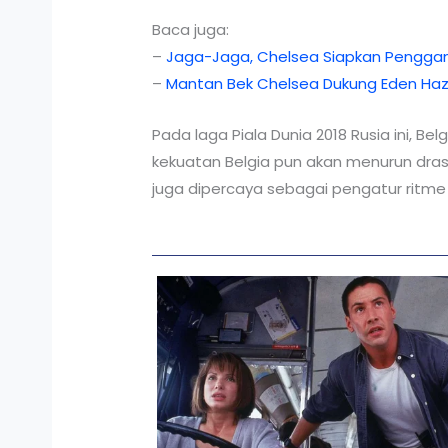
Baca juga:
–
Jaga-Jaga, Chelsea Siapkan Penggan
–
Mantan Bek Chelsea Dukung Eden Haz
Pada laga Piala Dunia 2018 Rusia ini, B
kekuatan Belgia pun akan menurun dra
juga dipercaya sebagai pengatur ritme 