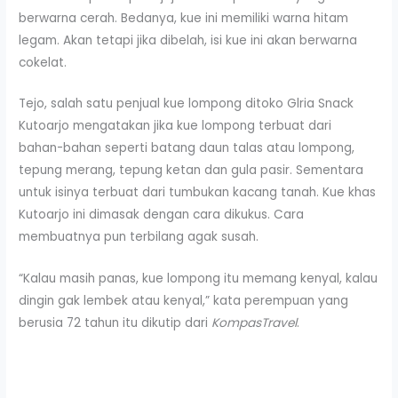
berwarna cerah. Bedanya, kue ini memiliki warna hitam
legam. Akan tetapi jika dibelah, isi kue ini akan berwarna
cokelat.
Tejo, salah satu penjual kue lompong ditoko Glria Snack
Kutoarjo mengatakan jika kue lompong terbuat dari
bahan-bahan seperti batang daun talas atau lompong,
tepung merang, tepung ketan dan gula pasir. Sementara
untuk isinya terbuat dari tumbukan kacang tanah. Kue khas
Kutoarjo ini dimasak dengan cara dikukus. Cara
membuatnya pun terbilang agak susah.
“Kalau masih panas, kue lompong itu memang kenyal, kalau
dingin gak lembek atau kenyal,” kata perempuan yang
berusia 72 tahun itu dikutip dari
KompasTravel
.