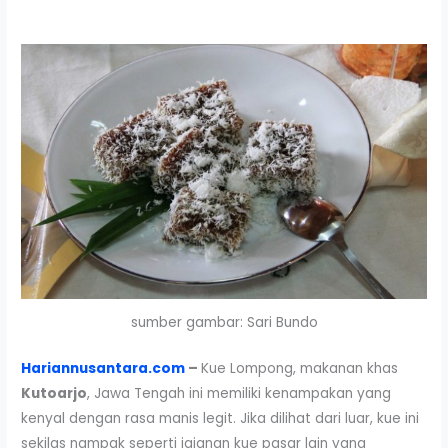
sumber gambar: Sari Bundo
Hariannusantara.com
–
Kue Lompong, makanan khas
Kutoarjo
, Jawa Tengah ini memiliki kenampakan yang
kenyal dengan rasa manis legit. Jika dilihat dari luar, kue ini
sekilas nampak seperti jajanan kue pasar lain yang