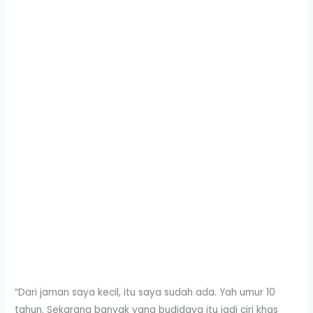
“Dari jaman saya kecil, itu saya sudah ada. Yah umur 10
tahun. Sekarang banyak yang budidaya itu jadi ciri khas