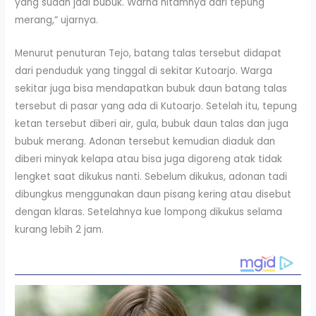
yang sudah jadi bubuk. Warna hitamnya dari tepung
merang,” ujarnya.
Menurut penuturan Tejo, batang talas tersebut didapat
dari penduduk yang tinggal di sekitar Kutoarjo. Warga
sekitar juga bisa mendapatkan bubuk daun batang talas
tersebut di pasar yang ada di Kutoarjo. Setelah itu, tepung
ketan tersebut diberi air, gula, bubuk daun talas dan juga
bubuk merang. Adonan tersebut kemudian diaduk dan
diberi minyak kelapa atau bisa juga digoreng atak tidak
lengket saat dikukus nanti. Sebelum dikukus, adonan tadi
dibungkus menggunakan daun pisang kering atau disebut
dengan klaras. Setelahnya kue lompong dikukus selama
kurang lebih 2 jam.