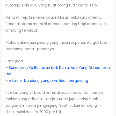
Kutoarjo. Dari dulu yang buat orang tua,” cerita Tejo.
Menurut Tejo kini keberadaan klaras mulai sulit ditemui.
Padahal, klaras memiliki peranan penting bagi aroma kue
lompong tersebut.
“Kalau pake daun pisang yang masih di pohon itu gak bisa.
aromanya beda,” paparnya.
Baca juga:
–
Berkunjung Ke Restoran Unik Dunia, Ada Yang Di Indonesia
Lho!
–
5 kuliner bandung yang bikin lidah bergoyang
Kue lompong ini bisa ditemui di pasar-pasar dan rumah
makan yang ada di Kutoarjo. Kue ini juga sering buah
tangan oleh para pengunjung. Saat ini, kue lompong ini
dijual mulai dari Rp 2000 per biji.