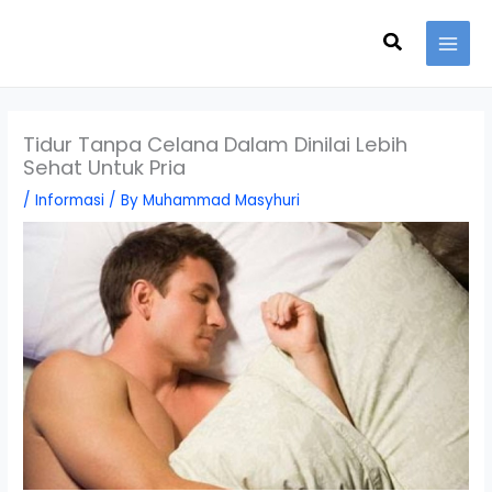
Skip
Search
to
content
Tidur Tanpa Celana Dalam Dinilai Lebih
Sehat Untuk Pria
/
Informasi
/ By
Muhammad Masyhuri