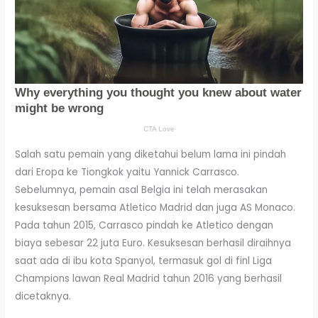
Salah satu pemain yang diketahui belum lama ini pindah
dari Eropa ke Tiongkok yaitu Yannick Carrasco.
Sebelumnya, pemain asal Belgia ini telah merasakan
kesuksesan bersama Atletico Madrid dan juga AS Monaco.
Pada tahun 2015, Carrasco pindah ke Atletico dengan
biaya sebesar 22 juta Euro. Kesuksesan berhasil diraihnya
saat ada di ibu kota Spanyol, termasuk gol di finl Liga
Champions lawan Real Madrid tahun 2016 yang berhasil
dicetaknya.