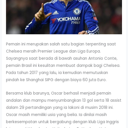
Pemain ini merupakan salah satu bagian terpenting saat
Chelsea meraih Premier League dan Liga Europa.
Sayangnya saat berada di bawah asuhan Antonio Conte,
pemain Brasil ini kesulitan membuat dampak bagi Chelsea.
Pada tahun 2017 yang lalu, ia kemudian memutuskan
pindah ke Shanghai SIPG dengan biaya 60 juta Euro.
Bersama klub barunya, Oscar berhasil menjadi pemain
andalan dan mampu menyumbangkan 13 gol serta 18 assist
dalam 29 pertandingan yang ia lakoni di musim 2018 ini.
Oscar masih memiliki usia yang belia. Ia dinilai masih
berkesempatan untuk bergabung dengan klub Liga Inggris