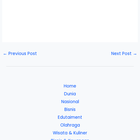
←
Previous Post
Next Post
→
Home
Dunia
Nasional
Bisnis
Edutaiment
Olahraga
Wisata & Kuliner