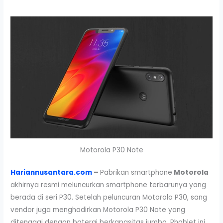
Motorola P30 Note
Hariannusantara.com
–
Pabrikan smartphone
Motorola
akhirnya resmi meluncurkan smartphone terbarunya yang
berada di seri P30. Setelah peluncuran Motorola P30, sang
vendor juga menghadirkan Motorola P30 Note yang
ditenagai dengan baterai berkapasitas jumbo. Phablet ini