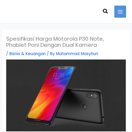
Skip
Search
to
content
Spesifikasi Harga Motorola P30 Note,
Phablet Poni Dengan Dual Kamera
/
Bisnis & Keuangan
/ By
Muhammad Masyhuri