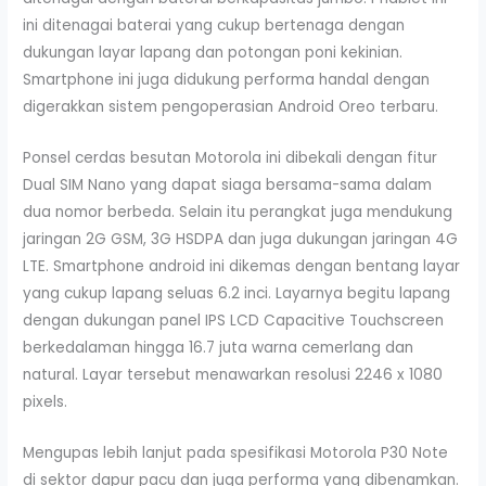
ini ditenagai baterai yang cukup bertenaga dengan
dukungan layar lapang dan potongan poni kekinian.
Smartphone ini juga didukung performa handal dengan
digerakkan sistem pengoperasian Android Oreo terbaru.
Ponsel cerdas besutan Motorola ini dibekali dengan fitur
Dual SIM Nano yang dapat siaga bersama-sama dalam
dua nomor berbeda. Selain itu perangkat juga mendukung
jaringan 2G GSM, 3G HSDPA dan juga dukungan jaringan 4G
LTE. Smartphone android ini dikemas dengan bentang layar
yang cukup lapang seluas 6.2 inci. Layarnya begitu lapang
dengan dukungan panel IPS LCD Capacitive Touchscreen
berkedalaman hingga 16.7 juta warna cemerlang dan
natural. Layar tersebut menawarkan resolusi 2246 x 1080
pixels.
Mengupas lebih lanjut pada spesifikasi Motorola P30 Note
di sektor dapur pacu dan juga performa yang dibenamkan.