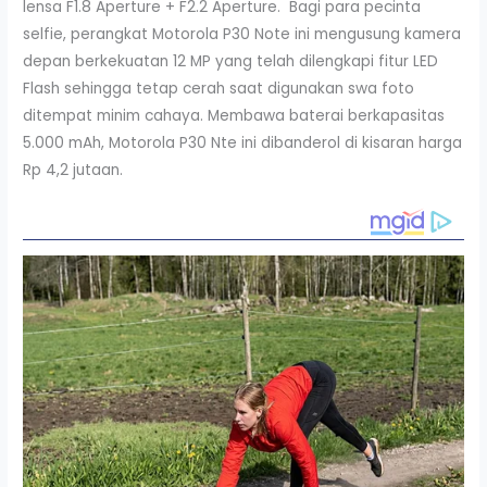
lensa F1.8 Aperture + F2.2 Aperture. Bagi para pecinta
selfie, perangkat Motorola P30 Note ini mengusung kamera
depan berkekuatan 12 MP yang telah dilengkapi fitur LED
Flash sehingga tetap cerah saat digunakan swa foto
ditempat minim cahaya. Membawa baterai berkapasitas
5.000 mAh, Motorola P30 Nte ini dibanderol di kisaran harga
Rp 4,2 jutaan.