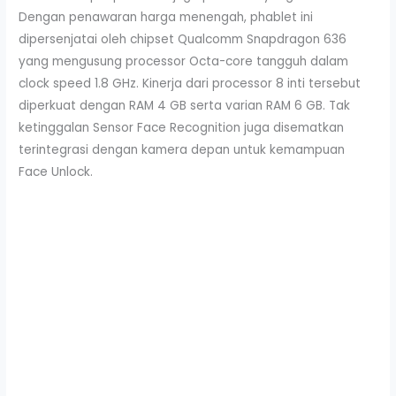
Dengan penawaran harga menengah, phablet ini
dipersenjatai oleh chipset Qualcomm Snapdragon 636
yang mengusung processor Octa-core tangguh dalam
clock speed 1.8 GHz. Kinerja dari processor 8 inti tersebut
diperkuat dengan RAM 4 GB serta varian RAM 6 GB. Tak
ketinggalan Sensor Face Recognition juga disematkan
terintegrasi dengan kamera depan untuk kemampuan
Face Unlock.