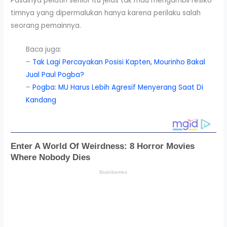
Pasalnya pelatih senior itu jelas tak mau mengambil resiko
timnya yang dipermalukan hanya karena perilaku salah
seorang pemainnya.
Baca juga:
–
Tak Lagi Percayakan Posisi Kapten, Mourinho Bakal
Jual Paul Pogba?
–
Pogba: MU Harus Lebih Agresif Menyerang Saat Di
Kandang