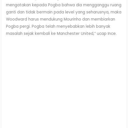
mengatakan kepada Pogba bahwa dia mengganggu ruang
ganti dan tidak bermain pada level yang seharusnya, maka
Woodward harus mendukung Mourinho dan membiarkan
Pogba pergi. Pogba telah menyebabkan lebih banyak
masalah sejak kembali ke Manchester United,” ucap Ince.