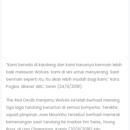
“Kami berada di kandang dan kami harusnya bermain lebih
baik melawan Wolves. Kami di sini untuk menyerang. Saat
bermain seperti itu, itu akan lebih mudah bagi kami,” kata
Pogba, dilansir
BBC,
Senin (24/9/2018).
The Red Devils menjamu Wolves setelah berhasil menang
tiga laga tandang beruntun di semua kompetisi. Terakhir,
squad pimpinan Jose Mourinho tersebut berhasil memetik
kemenangan saat tandang ke markas tim Swiss, Young
Boys, di Liga Champions, Kamis (20/9/2018) lalu.