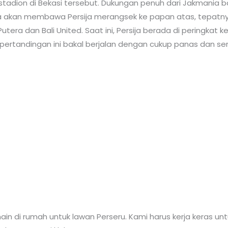
adion di Bekasi tersebut. Dukungan penuh dari Jakmania ba
 akan membawa Persija merangsek ke papan atas, tepatnya
tera dan Bali United. Saat ini, Persija berada di peringkat ke
pertandingan ini bakal berjalan dengan cukup panas dan ser
ain di rumah untuk lawan Perseru. Kami harus kerja keras un