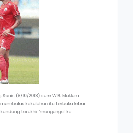
Senin (8/10/2018) sore WIB. Maklum
s membalas kekalahan itu terbuka lebar
a kandang terakhir ‘mengungsi’ ke