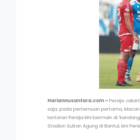
Hariannusantara.com –
Persija Jaka
saja, pada pertemuan pertama, Macan Kem
lantaran Persija kini bermain di ‘kanda
Stadion Sultan Agung di Bantul, kini Pers