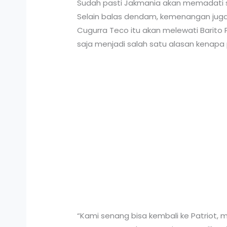
Sudah pasti Jakmania akan memadati st
Selain balas dendam, kemenangan juga
Cugurra Teco itu akan melewati Barito Pu
saja menjadi salah satu alasan kenapa 
“Kami senang bisa kembali ke Patriot, m