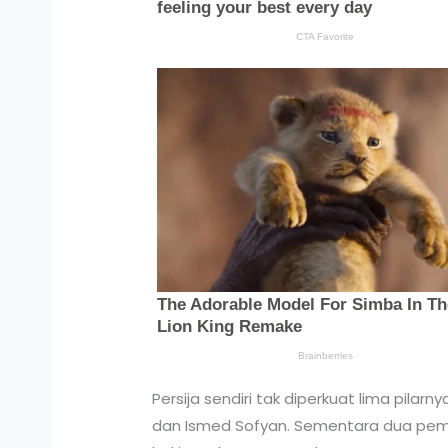
Persija sendiri tak diperkuat lima pilar
dan Ismed Sofyan. Sementara dua pemain