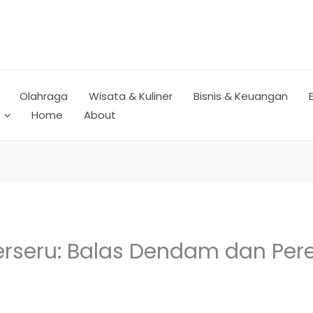
Olahraga
Wisata & Kuliner
Bisnis & Keuangan
Home
About
 Perseru: Balas Dendam dan Per