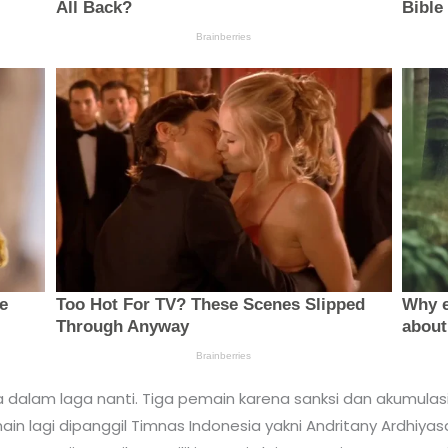
nya dalam laga nanti. Tiga pemain karena sanksi dan akumulasi
 lagi dipanggil Timnas Indonesia yakni Andritany Ardhiyasa