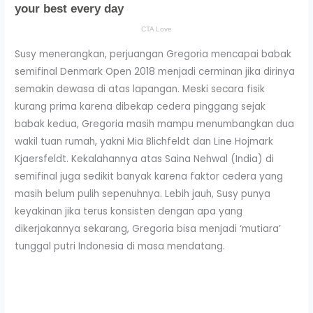
Susy menerangkan, perjuangan Gregoria mencapai babak
semifinal Denmark Open 2018 menjadi cerminan jika dirinya
semakin dewasa di atas lapangan. Meski secara fisik
kurang prima karena dibekap cedera pinggang sejak
babak kedua, Gregoria masih mampu menumbangkan dua
wakil tuan rumah, yakni Mia Blichfeldt dan Line Hojmark
Kjaersfeldt. Kekalahannya atas Saina Nehwal (India) di
semifinal juga sedikit banyak karena faktor cedera yang
masih belum pulih sepenuhnya. Lebih jauh, Susy punya
keyakinan jika terus konsisten dengan apa yang
dikerjakannya sekarang, Gregoria bisa menjadi ‘mutiara’
tunggal putri Indonesia di masa mendatang.