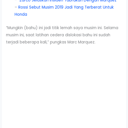
–
Zarco Jelaskan Insiden Tabrakan Dengan Marquez
–
Rossi Sebut Musim 2019 Jadi Yang Terberat Untuk
Honda
“Mungkin (bahu) ini jadi titik lemah saya musim ini. Selama
musim ini, saat latihan cedera dislokasi bahu ini sudah
terjadi beberapa kali,” pungkas Marc Marquez.