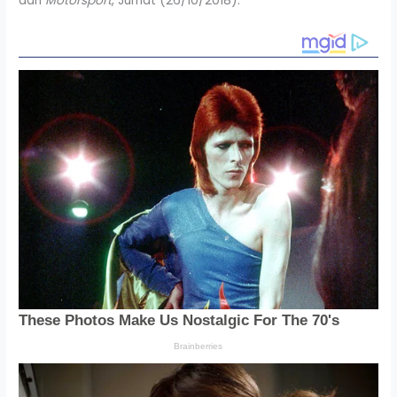
dari
Motorsport
, Jumat (26/10/2018).