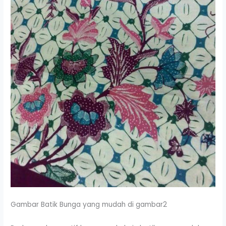
Gambar Batik Bunga yang mudah di gambar2