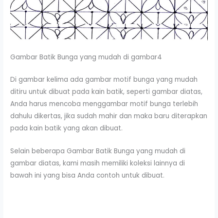
Gambar Batik Bunga yang mudah di gambar4
Di gambar kelima ada gambar motif bunga yang mudah
ditiru untuk dibuat pada kain batik, seperti gambar diatas,
Anda harus mencoba menggambar motif bunga terlebih
dahulu dikertas, jika sudah mahir dan maka baru diterapkan
pada kain batik yang akan dibuat.
Selain beberapa Gambar Batik Bunga yang mudah di
gambar diatas, kami masih memiliki koleksi lainnya di
bawah ini yang bisa Anda contoh untuk dibuat.