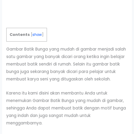
Contents
[
show
]
Gambar Batik Bunga yang mudah di gambar menjadi salah
satu gambar yang banyak dicari orang ketika ingin belajar
membuat batik sendiri di rumah. Selain itu gambar batik
bunga juga sekarang banyak dicari para pelajar untuk
membuat karya seni yang ditugaskan oleh sekolah.
Karena itu kami disini akan membantu Anda untuk
menemukan Gambar Batik Bunga yang mudah di gambar,
sehingga Anda dapat membuat batik dengan motif bunga
yang indah dan juga sangat mudah untuk
menggambarnya.