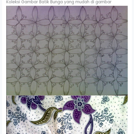
Koleksi Gambar Batik Bunga yang mudah di gambar