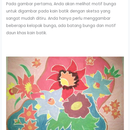
Pada gambar pertama, Anda akan melihat motif bunga
untuk digambar pada kain batik dengan sketsa yang
sangat mudah ditiru. Anda hanya perlu menggambar
beberapa kelopak bunga, ada batang bunga dan motif
daun khas kain batik.