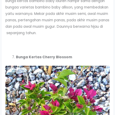
Bunga kertas bambino baby lauren hampir sama dengan
bungaa varietas bambino baby allison, yang membedakan
yaitu warnanya. Mekar pada akhir musim semi, awal musim
panas, pertengahan musim panas, pada akhir musim panas
dan pada awal musim gugur. Daunnya berwarna hijau di
sepanjang tahun.
Bunga Kertas Cherry Blossom