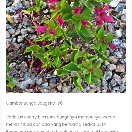
Gambar Bunga Bougenville6
Varietas cherry blossom, bunganya mempunyai warna
merah muda dan ada yang berwarna sedikit putih.
Bunganya mekar secara berulang kali pada akhir musim