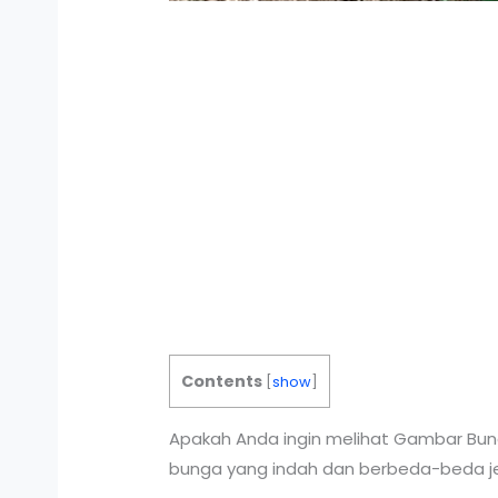
Contents
[
show
]
Apakah Anda ingin melihat Gambar Bun
bunga yang indah dan berbeda-beda je