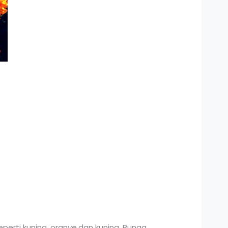
perti kuning, oranye,dan kuning. Bunga