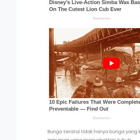
Bunga teratai tidak hanya bunga yang 
minuman yang menyehatkan tubuh.