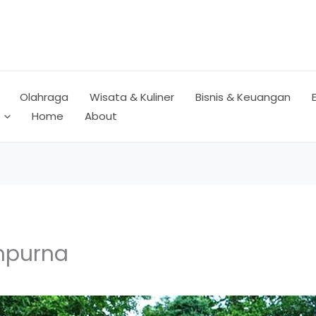
Olahraga
Wisata & Kuliner
Bisnis & Keuangan
Home
About
mpurna