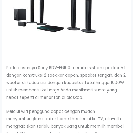
Pada dasarnya Sony BDV-E6100 memiliki sistem speaker 5.1
dengan konstruksi 2 speaker depan, speaker tengah, dan 2
woofer di kedua sisi dengan kapasitas total hingga 1000W
untuk membantu keluarga Anda menikmati suara yang
hebat seperti di menonton di bioskop.
Melalui wifi pengguna dapat dengan mudah
menyambungkan spaker home theater ini ke TV, alih-alih
menghabiskan terlalu banyak uang untuk memilih membeli