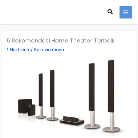
Skip
Search
to
content
5 Rekomendasi Home Theater Terbaik
/
Elektronik
/ By
revia maya