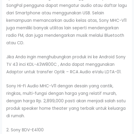
SongPal pengguna dapat mengatur audio atau daftar lagu
dari Smartphone atau menggunakan USB. Selain
kemampuan memancarkan audio kelas atas, Sony MHC-V11
juga memiliki banyak utilitas lain seperti mendengarkan
radio FM, dan juga mendengarkan musik melalui Bluetooth
atau CD.
Jika Anda ingin menghubungkan produk ini ke Android Sony
TV 43 inci KDL-43W800C , Anda dapat menggunakan
Adaptor untuk transfer Optik – RCA Audio eValu LDTA-01.
Sony Hi-Fi Audio MHC-V11 dengan desain yang cantik,
ringkas, multi-fungsi dengan harga yang relatif murah,
dengan harga Rp. 2,899,000 pasti akan menjadi salah satu
produk speaker home theater yang terbaik untuk keluarga
di rumah.
2. Sony BDV-E4100