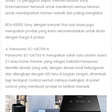
Smart TV, pengguna dapat memanfaatkan Sony
Entertainment Network untuk menikmati semua hiburan
untuk mendapatkan konten terbaik dan paling menghibur.
BDV-E6100 Sony dengan banyak fitur luar biasa juga
merupakan produk yang kami rekomendasikan untuk Anda
dengan harga 6 jutaan.
4. Panasonic SC-UA7GS-K
Panasonic SC-UA7GS-K merupakan salah satu sistem suara
2.1 atau home theater yang sangat baikdari Panasonic.
Memiliki desain yang unik, dengan desain bodi heksagonal
dan dilengkapi dengan LED biru di bagian tengah, ditambah
lagi terdapat tombol sentuh cahaya melingkar di panel
control yang membuat produk ini terlihat menarik.