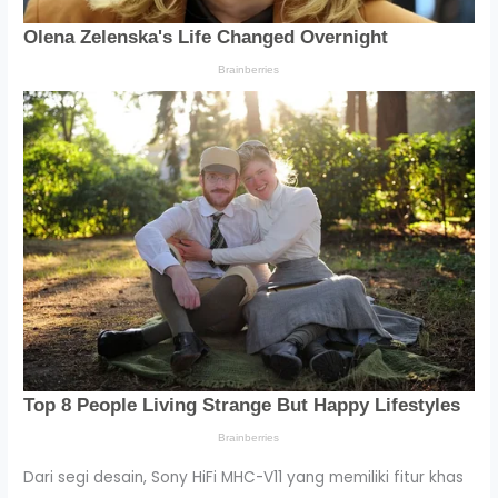
Dari segi desain, Sony HiFi MHC-V11 yang memiliki fitur khas