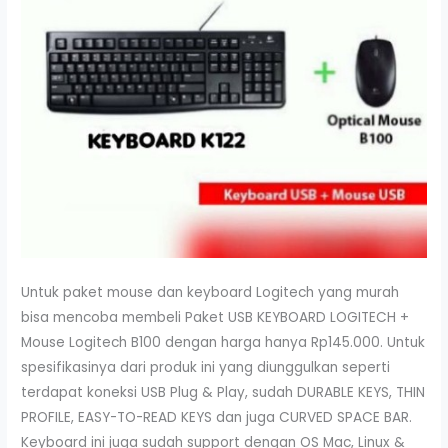
Untuk paket mouse dan keyboard Logitech yang murah
bisa mencoba membeli Paket USB KEYBOARD LOGITECH +
Mouse Logitech B100 dengan harga hanya Rp145.000. Untuk
spesifikasinya dari produk ini yang diunggulkan seperti
terdapat koneksi USB Plug & Play, sudah DURABLE KEYS, THIN
PROFILE, EASY-TO-READ KEYS dan juga CURVED SPACE BAR.
Keyboard ini juga sudah support dengan OS Mac, Linux &