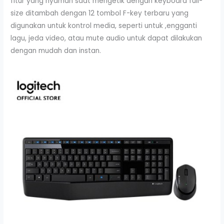
fitur yang nyaman saat mengetik dengan keyboard full-
size ditambah dengan 12 tombol F-key terbaru yang
digunakan untuk kontrol media, seperti untuk ,engganti
lagu, jeda video, atau mute audio untuk dapat dilakukan
dengan mudah dan instan.