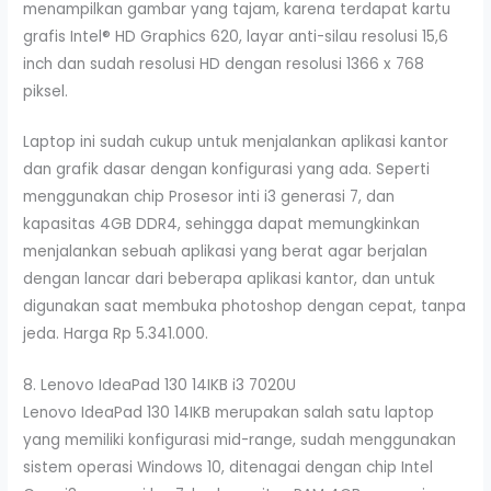
menampilkan gambar yang tajam, karena terdapat kartu
grafis Intel® HD Graphics 620, layar anti-silau resolusi 15,6
inch dan sudah resolusi HD dengan resolusi 1366 x 768
piksel.
Laptop ini sudah cukup untuk menjalankan aplikasi kantor
dan grafik dasar dengan konfigurasi yang ada. Seperti
menggunakan chip Prosesor inti i3 generasi 7, dan
kapasitas 4GB DDR4, sehingga dapat memungkinkan
menjalankan sebuah aplikasi yang berat agar berjalan
dengan lancar dari beberapa aplikasi kantor, dan untuk
digunakan saat membuka photoshop dengan cepat, tanpa
jeda. Harga Rp 5.341.000.
8. Lenovo IdeaPad 130 14IKB i3 7020U
Lenovo IdeaPad 130 14IKB merupakan salah satu laptop
yang memiliki konfigurasi mid-range, sudah menggunakan
sistem operasi Windows 10, ditenagai dengan chip Intel