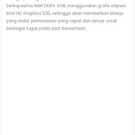
berkapasitas RAM DDR4 4GB, menggunakan grafis chipset
Intel HD Graphics 520, sehingga akan memberikan kinerja
yang stabil, pemrosesan yang cepat dan lancar untuk
berbagai tugas pada saat bersamaan.