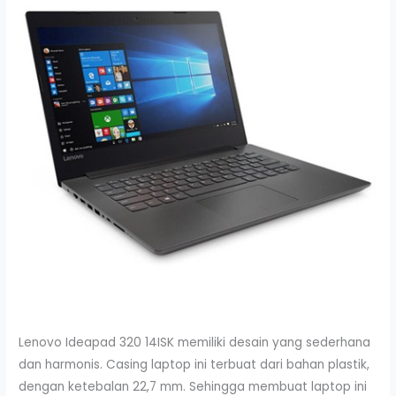
Lenovo Ideapad 320 14ISK memiliki desain yang sederhana
dan harmonis. Casing laptop ini terbuat dari bahan plastik,
dengan ketebalan 22,7 mm. Sehingga membuat laptop ini