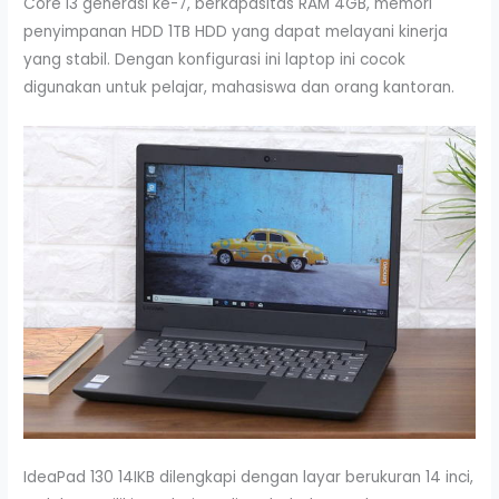
Core i3 generasi ke-7, berkapasitas RAM 4GB, memori
penyimpanan HDD 1TB HDD yang dapat melayani kinerja
yang stabil. Dengan konfigurasi ini laptop ini cocok
digunakan untuk pelajar, mahasiswa dan orang kantoran.
IdeaPad 130 14IKB dilengkapi dengan layar berukuran 14 inci,