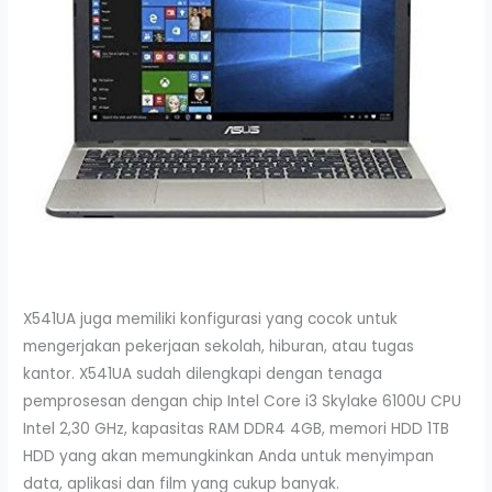
X541UA juga memiliki konfigurasi yang cocok untuk
mengerjakan pekerjaan sekolah, hiburan, atau tugas
kantor. X541UA sudah dilengkapi dengan tenaga
pemprosesan dengan chip Intel Core i3 Skylake 6100U CPU
Intel 2,30 GHz, kapasitas RAM DDR4 4GB, memori HDD 1TB
HDD yang akan memungkinkan Anda untuk menyimpan
data, aplikasi dan film yang cukup banyak.