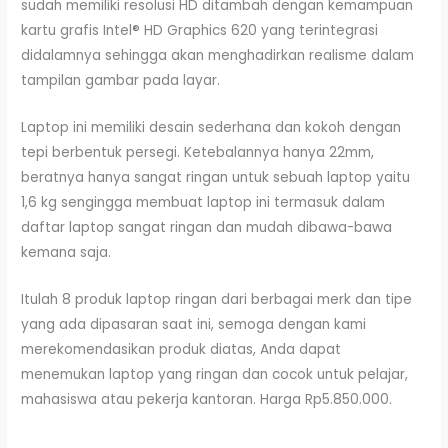
sudah memiliki resolusi HD ditambah dengan kemampuan
kartu grafis Intel® HD Graphics 620 yang terintegrasi
didalamnya sehingga akan menghadirkan realisme dalam
tampilan gambar pada layar.
Laptop ini memiliki desain sederhana dan kokoh dengan
tepi berbentuk persegi. Ketebalannya hanya 22mm,
beratnya hanya sangat ringan untuk sebuah laptop yaitu
1,6 kg sengingga membuat laptop ini termasuk dalam
daftar laptop sangat ringan dan mudah dibawa-bawa
kemana saja.
Itulah 8 produk laptop ringan dari berbagai merk dan tipe
yang ada dipasaran saat ini, semoga dengan kami
merekomendasikan produk diatas, Anda dapat
menemukan laptop yang ringan dan cocok untuk pelajar,
mahasiswa atau pekerja kantoran. Harga Rp5.850.000.