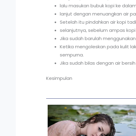
lalu masukan bubuk kopi ke dalam
lanjut dengan menuangkan air pa
Setelah itu pindahkan air kopi t
selanjutnya, sebelum ampas kopi 
Jika sudah barulah menggunakan m
Ketika mengoleskan pada kulit l
sempurna.
Jika sudah bilas dengan air bersih
Kesimpulan