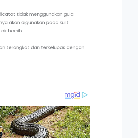
 dicatat tidak menggunakan gula
inya akan digunakan pada kulit
ir bersih.
kan terangkat dan terkelupas dengan