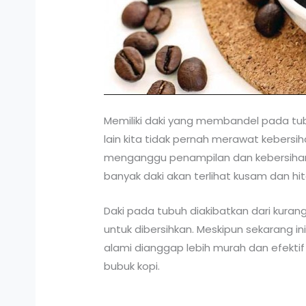
Memiliki daki yang membandel pada t
lain kita tidak pernah merawat kebersi
menganggu penampilan dan kebersihan 
banyak daki akan terlihat kusam dan hi
Daki pada tubuh diakibatkan dari kura
untuk dibersihkan. Meskipun sekarang i
alami dianggap lebih murah dan efekti
bubuk kopi.