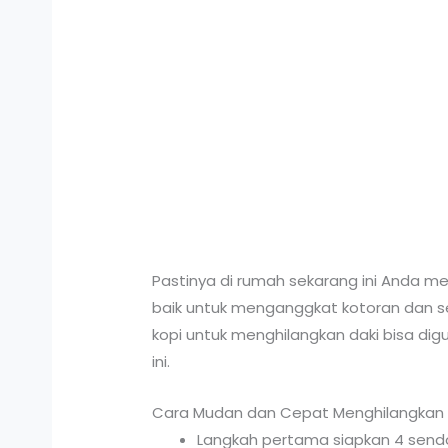
Pastinya di rumah sekarang ini Anda mem
baik untuk menganggkat kotoran dan sel
kopi untuk menghilangkan daki bisa d
ini.
Cara Mudan dan Cepat Menghilangkan 
Langkah pertama siapkan 4 sendo