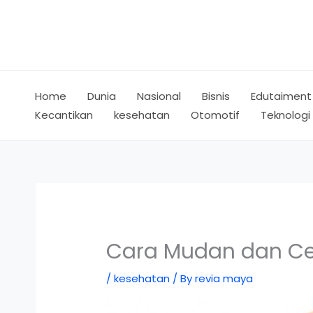
Skip
to
content
Home
Dunia
Nasional
Bisnis
Edutaiment
Kecantikan
kesehatan
Otomotif
Teknologi
Cara Mudan dan Ce
/
kesehatan
/ By
revia maya