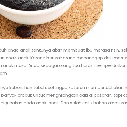
ubuh anak-anak tentunya akan membuat ibu merasa risih,
han anak-anak. Karena banyak orang menanggap daki merupak
anak maka, Anda sebagai orang tua harus memperdulikanny
tam.
ngnya kebersihan tubuh, sehingga kotoran membandel akan m
ni banyak produk untuk menghilangkan daki di pasaran, tapi
f digunakan pada anak-anak. Dan salah satu bahan alami y