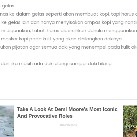
 gelas
nas ke dalam gelas seperti akan membuat kopi, tapi harus
adi ke gelas lain dan hanya menyisakan ampas kopi yang nant
ini digunakan, tubuh harus dibersihkan dahulu menggunakan a
asker kopi pada kulit yang akan dihilangkan dakinya.
akukan pijatan agar semua daki yang menempel pada kulit a
 dan jika masih ada daki ulangi sampai daki hilang.