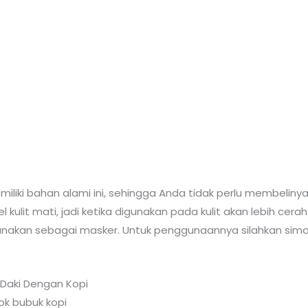
iliki bahan alami ini, sehingga Anda tidak perlu membelinya
 kulit mati, jadi ketika digunakan pada kulit akan lebih ce
igunakan sebagai masker. Untuk penggunaannya silahkan si
Daki Dengan Kopi
k bubuk kopi