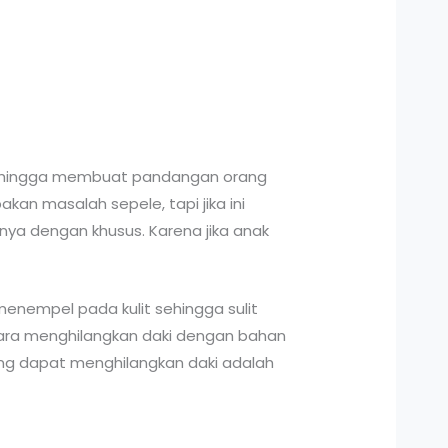
 sehingga membuat pandangan orang
an masalah sepele, tapi jika ini
a dengan khusus. Karena jika anak
enempel pada kulit sehingga sulit
 cara menghilangkan daki dengan bahan
ang dapat menghilangkan daki adalah