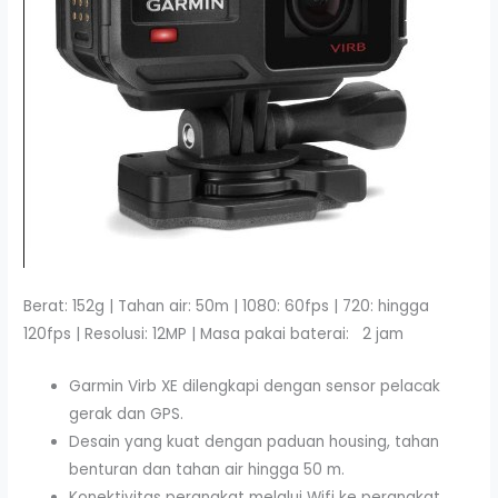
Berat: 152g | Tahan air: 50m | 1080: 60fps | 720: hingga
120fps | Resolusi: 12MP | Masa pakai baterai: 2 jam
Garmin Virb XE dilengkapi dengan sensor pelacak
gerak dan GPS.
Desain yang kuat dengan paduan housing, tahan
benturan dan tahan air hingga 50 m.
Konektivitas perangkat melalui Wifi ke perangkat