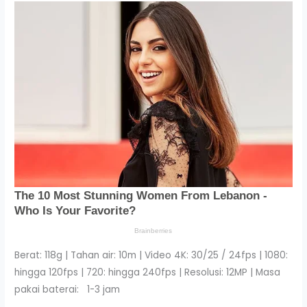
Berat: 118g | Tahan air: 10m | Video 4K: 30/25 / 24fps | 1080:
hingga 120fps | 720: hingga 240fps | Resolusi: 12MP | Masa
pakai baterai: 1-3 jam