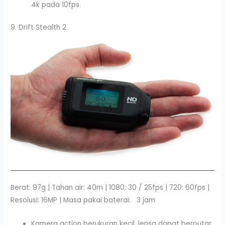
4k pada 10fps.
9. Drift Stealth 2
Berat: 97g | Tahan air: 40m | 1080: 30 / 25fps | 720: 60fps |
Resolusi: 16MP | Masa pakai baterai: 3 jam
Kamera action berukuran kecil, lensa dapat berputar