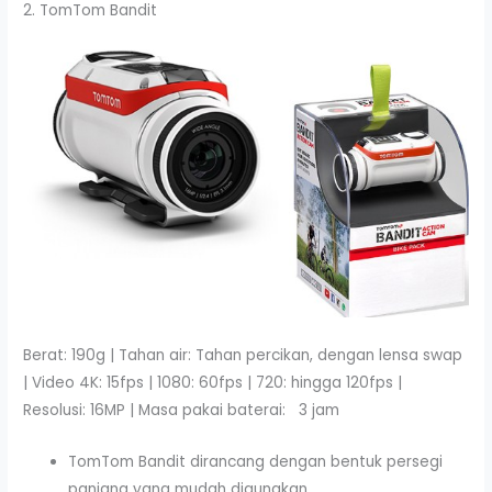
2. TomTom Bandit
Berat: 190g | Tahan air: Tahan percikan, dengan lensa swap
| Video 4K: 15fps | 1080: 60fps | 720: hingga 120fps |
Resolusi: 16MP | Masa pakai baterai: 3 jam
TomTom Bandit dirancang dengan bentuk persegi
panjang yang mudah digunakan.