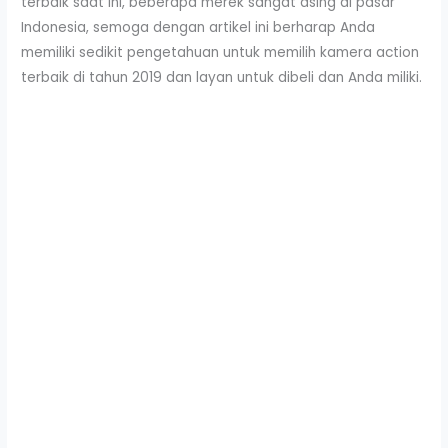
terbaik saat ini, beberapa merek sangat asing di pasar
Indonesia, semoga dengan artikel ini berharap Anda
memiliki sedikit pengetahuan untuk memilih kamera action
terbaik di tahun 2019 dan layan untuk dibeli dan Anda miliki.