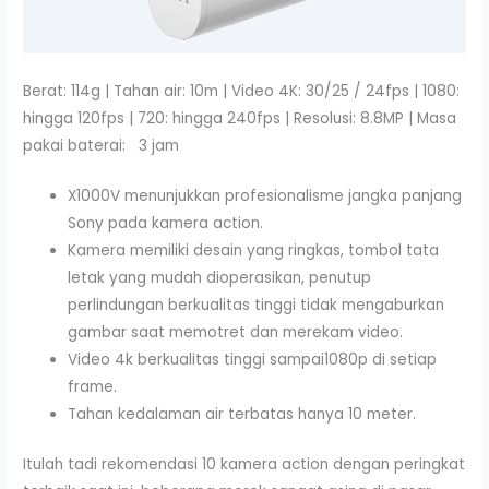
Berat: 114g | Tahan air: 10m | Video 4K: 30/25 / 24fps | 1080:
hingga 120fps | 720: hingga 240fps | Resolusi: 8.8MP | Masa
pakai baterai: 3 jam
X1000V menunjukkan profesionalisme jangka panjang
Sony pada kamera action.
Kamera memiliki desain yang ringkas, tombol tata
letak yang mudah dioperasikan, penutup
perlindungan berkualitas tinggi tidak mengaburkan
gambar saat memotret dan merekam video.
Video 4k berkualitas tinggi sampai1080p di setiap
frame.
Tahan kedalaman air terbatas hanya 10 meter.
Itulah tadi rekomendasi 10 kamera action dengan peringkat