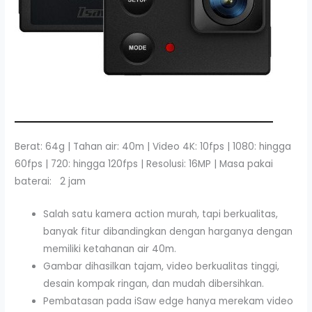
Berat: 64g | Tahan air: 40m | Video 4K: 10fps | 1080: hingga
60fps | 720: hingga 120fps | Resolusi: 16MP | Masa pakai
baterai: 2 jam
Salah satu kamera action murah, tapi berkualitas,
banyak fitur dibandingkan dengan harganya dengan
memiliki ketahanan air 40m.
Gambar dihasilkan tajam, video berkualitas tinggi,
desain kompak ringan, dan mudah dibersihkan.
Pembatasan pada iSaw edge hanya merekam video