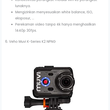
lunaknya.
Mengizinkan menyesuaikan white balance, ISO,
eksposur, …
Perekaman video tanpa 4k hanya menghasilkan
1440p 30fps.
6. Veho Muvi K-Series K2 NPNG