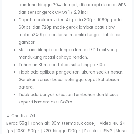
pandang hingga 204 derajat, dilengkapi dengan GPS
dan sensor gerak CMOS 1 / 2,3 inci.
Dapat merekam video 4k pada 30fps, 1080p pada
60fps, dan 720p mode gerak lambat atau slow
motion240fps dan lensa memiliki fungsi stabilisasi
gambar.
Mesin ini dilengkapi dengan lampu LED kecil yang
mendukung rotasi cahaya rendah.
Tahan air 30m dan tahan suhu hingga -10c.
Tidak ada aplikasi pengeditan, ukuran sedikit besar.
Gunakan sensor besar sehingga cepat kehabisan
baterai.
Tidak ada banyak aksesori tambahan dan khusus
seperti kamera aksi GoPro.
4. One.five Olfi
Berat: 55g | Tahan air: 30m (termasuk case) | Video 4K: 24
fps | 1080: 60fps | 720: hingga 120fps | Resolusi: 16MP | Masa