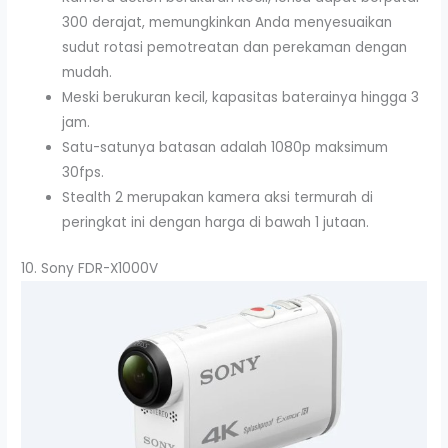
300 derajat, memungkinkan Anda menyesuaikan
sudut rotasi pemotreatan dan perekaman dengan
mudah.
Meski berukuran kecil, kapasitas baterainya hingga 3
jam.
Satu-satunya batasan adalah 1080p maksimum
30fps.
Stealth 2 merupakan kamera aksi termurah di
peringkat ini dengan harga di bawah 1 jutaan.
10. Sony FDR-X1000V