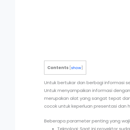
Contents
[
show
]
Untuk bertukar dan berbagi informasi s
Untuk menyampaikan informasi dengan ca
merupakan alat yang sangat tepat dan e
cocok untuk keperluan presentasi dan
Beberapa parameter penting yang wajib 
Teknologi: Saat ini proyektor sud