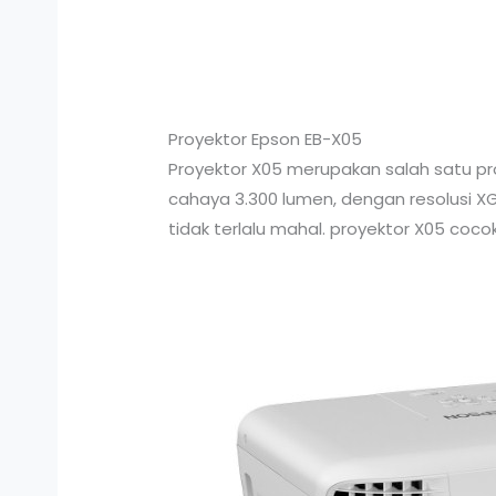
Proyektor Epson EB-X05
Proyektor X05 merupakan salah satu prod
cahaya 3.300 lumen, dengan resolusi XG
tidak terlalu mahal. proyektor X05 cocok 