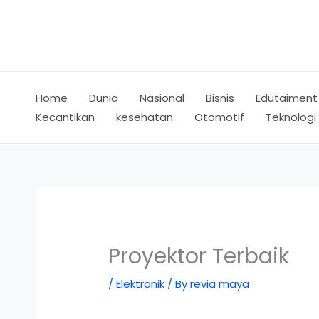
Skip
to
content
Home
Dunia
Nasional
Bisnis
Edutaiment
Kecantikan
kesehatan
Otomotif
Teknologi
Proyektor Terbaik
/
Elektronik
/ By
revia maya