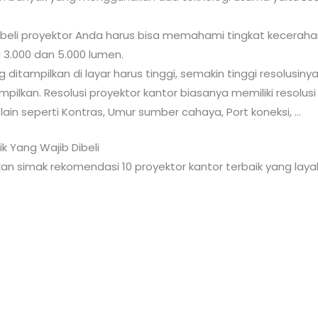
eli proyektor Anda harus bisa memahami tingkat kecerahan 
 3.000 dan 5.000 lumen.
g ditampilkan di layar harus tinggi, semakin tinggi resolusiny
ilkan. Resolusi proyektor kantor biasanya memiliki resolus
lain seperti Kontras, Umur sumber cahaya, Port koneksi, …
k Yang Wajib Dibeli
 simak rekomendasi 10 proyektor kantor terbaik yang layak d