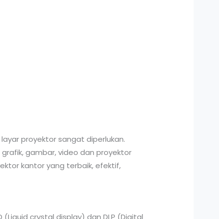
layar proyektor sangat diperlukan.
 grafik, gambar, video dan proyektor
tor kantor yang terbaik, efektif,
iquid crystal display) dan DLP (Digital