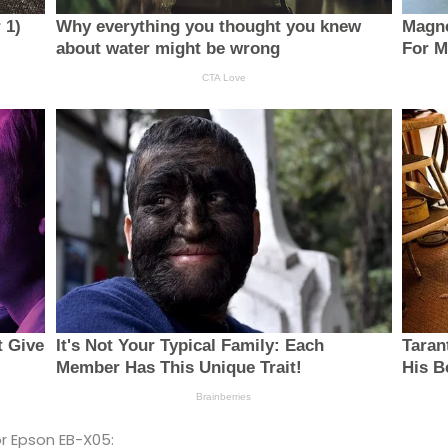
r Epson EB-X05: