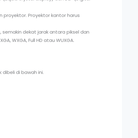
proyektor. Proyektor kantor harus
a, semakin dekat jarak antara piksel dan
i XGA, WXGA, Full HD atau WUXGA.
ibeli di bawah ini.