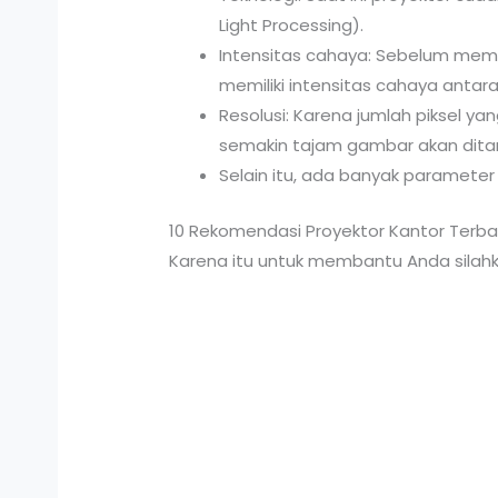
Light Processing).
Intensitas cahaya: Sebelum memb
memiliki intensitas cahaya antara
Resolusi: Karena jumlah piksel yan
semakin tajam gambar akan ditamp
Selain itu, ada banyak parameter 
10 Rekomendasi Proyektor Kantor Terbai
Karena itu untuk membantu Anda silahkan