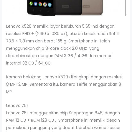
Lenovo K520 memiliki layar berukuran 5,65 inci dengan
resolusi FHD + (2160 x 1080 px), ukuran keseluruhan 154 ×
73,5 × 7,8 mm dan berat 165 g. Smartphone ini telah
menggunakan chip 8-core clock 2.0 GHz yang
dikombinasikan dengan RAM 3 GB / 4 GB dan memori
internal 32 GB / 64 GB.
Kamera belakang Lenovo K520 dilengkapi dengan resolusi
8 MP+2 MP. Sementara itu, kamera selfie menggunakan 8
MP.
Lenovo Z5s
Lenovo Z5s menggunakan chip Snapdragon 845, dengan
RAM 12 GB + ROM 128 GB . Smartphone ini memiliki desain
permukaan punggung yang dapat berubah warna sesuai