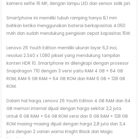
kamera selfie 16 MP, dengan lampu LED dan sensor sidik jari.
Smartphone ini memiliki tubuh ramping hanya 8,1 mm
bahkan ketika menggunakan baterai berkapasitas 4.050
mAh dan sudah mendukung pengisian cepat kapasitas 15W.
Lenovo Z6 Youth Edition memiliki ukuran layar 6,3 inci,
resolusi 2.340 x 1.080 piksel yang mendukung tampilan
konten HDR 10. Smartphone ini dilengkapi dengan prosesor
Snapdragon 710 dengan 3 versi yaitu RAM 4 GB + 64 GB
ROM, RAM 6 GB RAM + 64 GB ROM dan RAM 6 GB + 128 GB
ROM.
Dalam hal harga, Lenovo Z6 Youth Edition 4 GB RAM dan 64
GB memori internal dijual dengan harga sekitar 2,2 juta.
Untuk 6 GB RAM + 64 GB ROM versi dan 6 GB RAM + 128 GB
ROM masing-masing dijual dengan harga 2,8 juta dan 3,4
juta dengan 2 varian warna Knight Black dan Magic