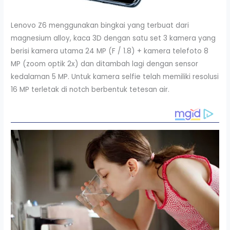
Lenovo Z6 menggunakan bingkai yang terbuat dari
magnesium alloy, kaca 3D dengan satu set 3 kamera yang
berisi kamera utama 24 MP (F / 1.8) + kamera telefoto 8
MP (zoom optik 2x) dan ditambah lagi dengan sensor
kedalaman 5 MP. Untuk kamera selfie telah memiliki resolusi
16 MP terletak di notch berbentuk tetesan air.