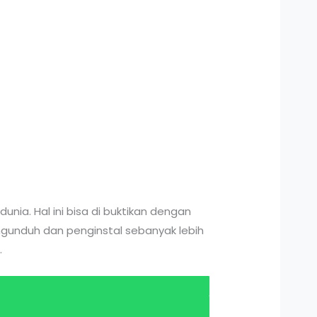
nia. Hal ini bisa di buktikan dengan
ngunduh dan penginstal sebanyak lebih
.