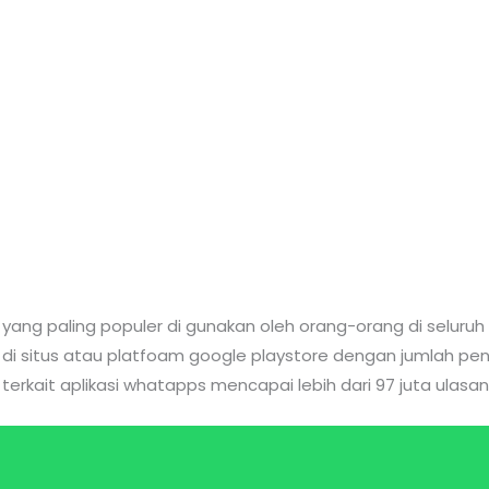
ng paling populer di gunakan oleh orang-orang di seluruh du
di situs atau platfoam google playstore dengan jumlah pe
 terkait aplikasi whatapps mencapai lebih dari 97 juta ulasan