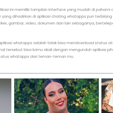
asi ini memiliki tampilan interface yang mudah di pahami d
tur yang dihadirkan di aplikasi chating whatapps pun terbilang
 stiker, gambar, video, dokumen dan lain sebagainya, bertelep
aplikasi whatapps adalah tidak bisa mendownload status at
al tersebut bisa kamu akali dengan mengunduh aplikasi pi
atus whatapps dari teman-teman mu.