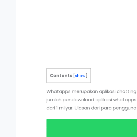
Contents
[
show
]
Whatapps merupakan aplikasi chatting ya
jumlah pendownload aplikasi whatapps 
dari 1 milyar. Ulasan dari para pengguna