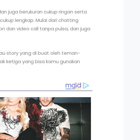
an juga berukuran cukup ringan serta
 cukup lengkap. Mulai dari chatting
on dan video call tanpa pulsa, dan juga
au story yang di buat oleh teman-
hak ketiga yang bisa kamu gunakan