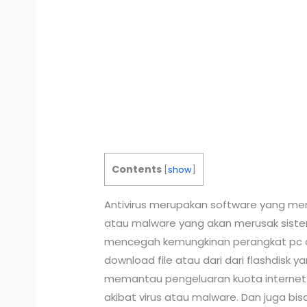
Contents
[
show
]
Antivirus merupakan software yang memil
atau malware yang akan merusak sistem 
mencegah kemungkinan perangkat pc at
download file atau dari dari flashdisk
memantau pengeluaran kuota internet ya
akibat virus atau malware. Dan juga 