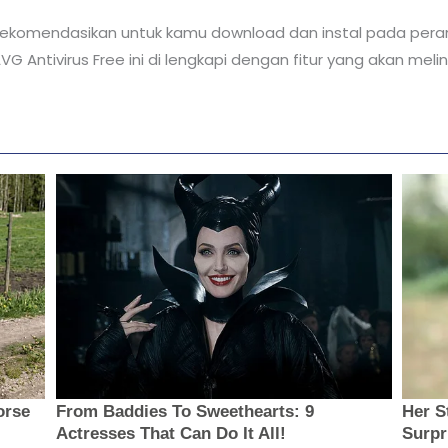
 rekomendasikan untuk kamu download dan instal pada pera
VG Antivirus Free ini di lengkapi dengan fitur yang akan meli