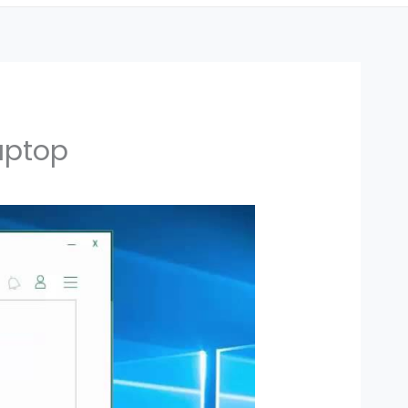
aptop