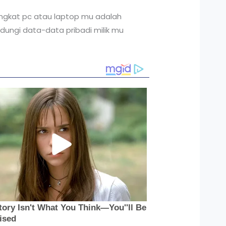
ngkat pc atau laptop mu adalah
ndungi data-data pribadi milik mu