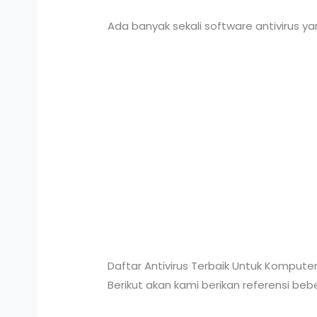
Ada banyak sekali software antivirus y
Daftar Antivirus Terbaik Untuk Kompute
Berikut akan kami berikan referensi be