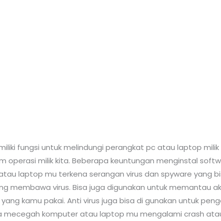
iki fungsi untuk melindungi perangkat pc atau laptop milik k
operasi milik kita. Beberapa keuntungan menginstal softwar
au laptop mu terkena serangan virus dan spyware yang bis
 yang membawa virus. Bisa juga digunakan untuk memantau akt
ng kamu pakai. Anti virus juga bisa di gunakan untuk penga
bisa mecegah komputer atau laptop mu mengalami crash ata