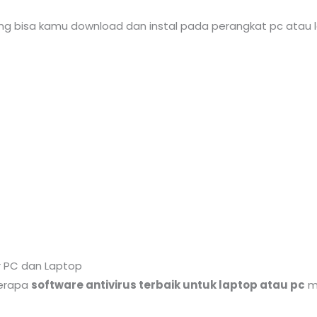
ang bisa kamu download dan instal pada perangkat pc atau l
r PC dan Laptop
berapa
software antivirus terbaik untuk laptop atau pc
mi