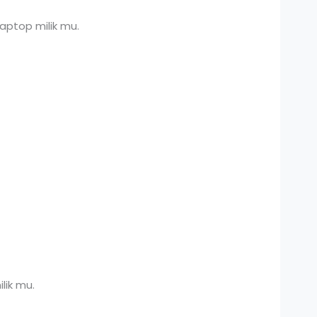
aptop milik mu.
lik mu.