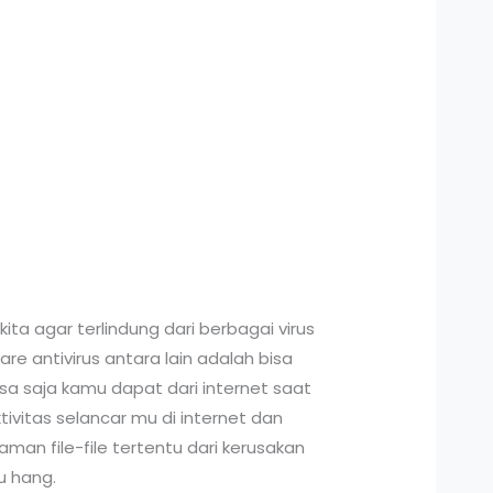
ita agar terlindung dari berbagai virus
e antivirus antara lain adalah bisa
a saja kamu dapat dari internet saat
ivitas selancar mu di internet dan
man file-file tertentu dari kerusakan
u hang.