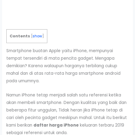
Contents
[
show
]
Smartphone buatan Apple yaitu iPhone, mempunyai
tempat tersendiri di mata pencita gadget. Mengapa
demikian? Karena walaupun harganya terbilang cukup
mahal dan di atas rata-rata harga smartphone android
pada umumnya.
Namun iPhone tetap menjadi salah satu referensi ketika
akan membeli smartphone. Dengan kualitas yang baik dan
beberapa fitur unggulan, Tidak heran jika iPhone tetap di
cari oleh pecinta gadget meskipun mahal. Untuk itu berikut
kami berikan
daftar harga iPhone
keluaran terbaru 2019
sebagai referensi untuk anda.