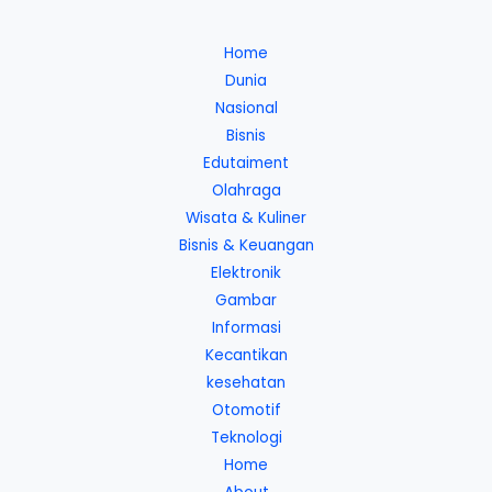
Home
Dunia
Nasional
Bisnis
Edutaiment
Olahraga
Wisata & Kuliner
Bisnis & Keuangan
Elektronik
Gambar
Informasi
Kecantikan
kesehatan
Otomotif
Teknologi
Home