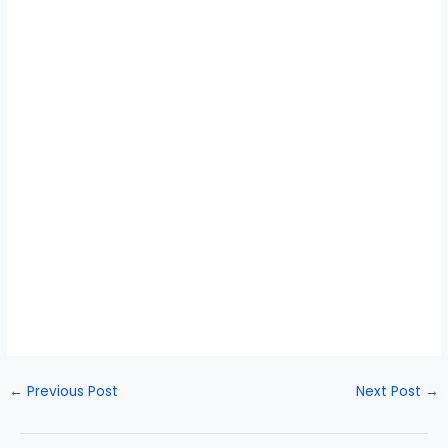
←
Previous Post
Next Post
→