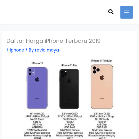
Skip
Search
to
content
Daftar Harga iPhone Terbaru 2019
/
Iphone
/ By
revia maya