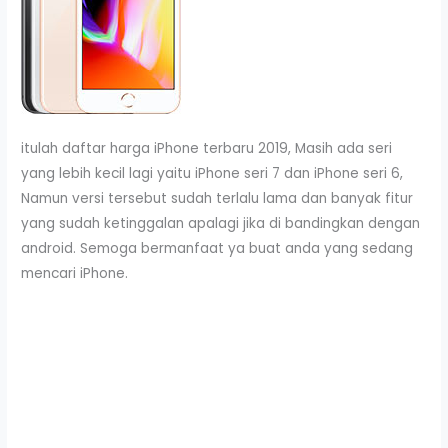
itulah daftar harga iPhone terbaru 2019, Masih ada seri
yang lebih kecil lagi yaitu iPhone seri 7 dan iPhone seri 6,
Namun versi tersebut sudah terlalu lama dan banyak fitur
yang sudah ketinggalan apalagi jika di bandingkan dengan
android. Semoga bermanfaat ya buat anda yang sedang
mencari iPhone.