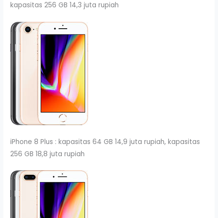
kapasitas 256 GB 14,3 juta rupiah
iPhone 8 Plus : kapasitas 64 GB 14,9 juta rupiah, kapasitas
256 GB 18,8 juta rupiah