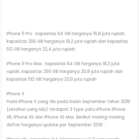
iPhone 11 Pro : kapasitas 64 GB harganya 16,8 juta rupiah,
kapasitas 256 GB harganya 19,2 juta rupiah dan kapasitas
512 GB harganya 22,4 juta rupiah
iPhone 11 Pro Max : kapasitas 64 GB harganya 18,3 juta
rupiah, kapasitas 256 GB harganya 20,8 juta rupiah dan
kapasitas 512 GB harganya 23,9 juta rupiah
iPhone X
Pada iPhone X yang rilis pada bulan September tahun 2018
(setahun yang lalu) terdapat 3 type yaitu iPhone iPhone
XR, iPhone XS dan iPhone XS Max. Berikut masing-masing
daftar harganya update per September 2019 :