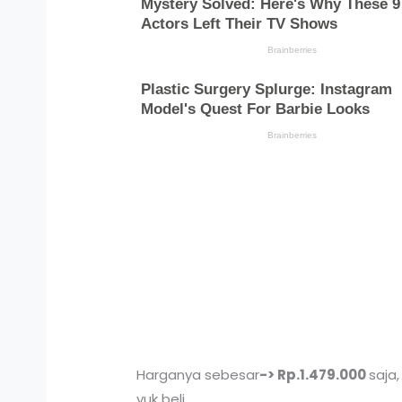
Harganya sebesar
-> Rp.1.479.000
saja
yuk beli.