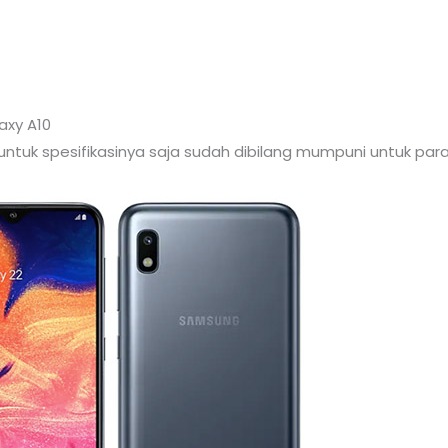
axy A10
ntuk spesifikasinya saja sudah dibilang mumpuni untuk par