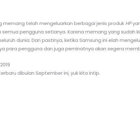
g memang telah mengeluarkan berbagai jenis produk
HP
yan
a semua pengguna setianya. Karena memang yang sudah ki
eluruh dunia. Dan pastinya, ketika Samsung ini elah menge
inya para pengguna dan juga peminatnya akan segera membe
2019
baru dibulan September ini, yuk kita intip.