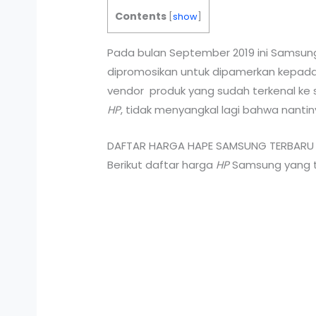
Contents
[
show
]
Pada bulan September 2019 ini Samsun
dipromosikan untuk dipamerkan kepad
vendor produk yang sudah terkenal ke s
HP
, tidak menyangkal lagi bahwa nant
DAFTAR HARGA HAPE SAMSUNG TERBARU 
Berikut daftar harga
HP
Samsung yang ter