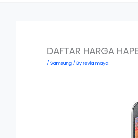
DAFTAR HARGA HAPE
/
Samsung
/ By
revia maya