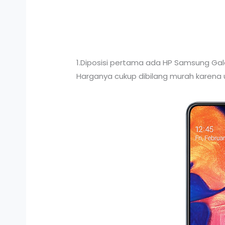
1.Diposisi pertama ada HP Samsung Gal
Harganya cukup dibilang murah karena u