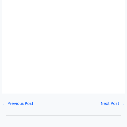
←
Previous Post
Next Post
→