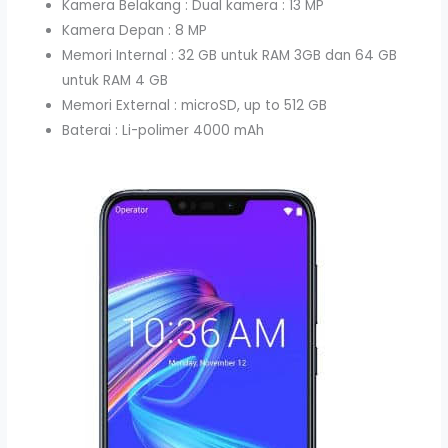
Kamera Belakang : Dual kamera : 13 MP
Kamera Depan : 8 MP
Memori Internal : 32 GB untuk RAM 3GB dan 64 GB
untuk RAM 4 GB
Memori External : microSD, up to 512 GB
Baterai : Li-polimer 4000 mAh