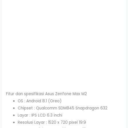
Fitur dan spesifikasi Asus Zenfone Max M2
OS : Android 8.1 (Oreo)
Chipset : Qualcomm SDM845 Snapdragon 632
Layar : IPS LCD 6.3 inchi
Resolusi Layar : 1520 x 720 pixel 19:9