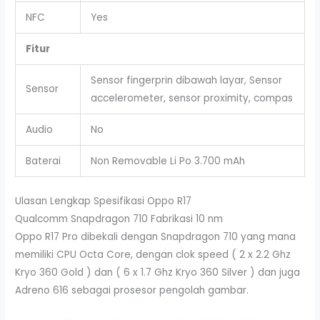
NFC
Yes
Fitur
Sensor fingerprin dibawah layar, Sensor
Sensor
accelerometer, sensor proximity, compas
Audio
No
Baterai
Non Removable Li Po 3.700 mAh
Ulasan Lengkap Spesifikasi Oppo R17
Qualcomm Snapdragon 710 Fabrikasi 10 nm
Oppo R17 Pro dibekali dengan Snapdragon 710 yang mana
memiliki CPU Octa Core, dengan clok speed ( 2 x 2.2 Ghz
Kryo 360 Gold ) dan ( 6 x 1.7 Ghz Kryo 360 Silver ) dan juga
Adreno 616 sebagai prosesor pengolah gambar.