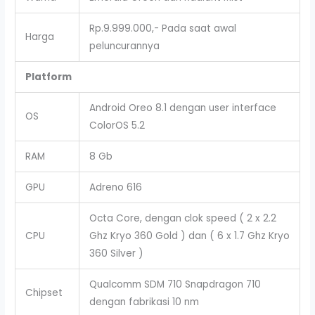
Rp.9.999.000,- Pada saat awal
Harga
peluncurannya
Platform
Android Oreo 8.1 dengan user interface
OS
ColorOS 5.2
RAM
8 Gb
GPU
Adreno 616
Octa Core, dengan clok speed ( 2 x 2.2
CPU
Ghz Kryo 360 Gold ) dan ( 6 x 1.7 Ghz Kryo
360 Silver )
Qualcomm SDM 710 Snapdragon 710
Chipset
dengan fabrikasi 10 nm