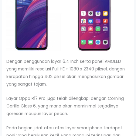
Dengan penggunaan layar 6.4 Inch serta panel AMOLED
yang memiliki resolusi Full HD+ 1080 x 2340 piksel, dengan
kerapatan hingga 402 piksel akan menghasilkan gambar
yang sangat tajam.
Layar Oppo R17 Pro juga telah dilengkapi dengan Corning
Gorilla Glass 6, yang mana akan meminimal terjadinya
goresan maupun layar pecah.
Pada bagian jidat atau atas layar smartphone terdapat
poni yang berukuran kecil, yang mana ini terinsipari dari