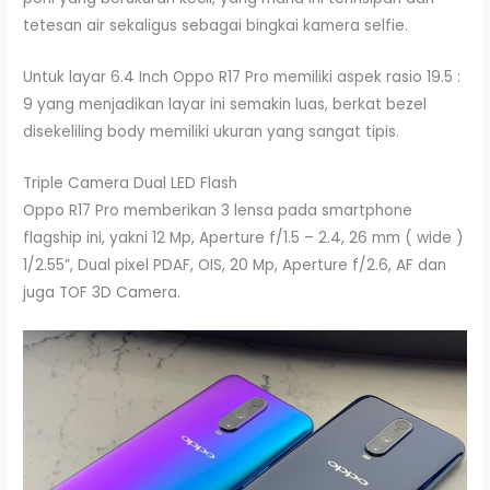
tetesan air sekaligus sebagai bingkai kamera selfie.
Untuk layar 6.4 Inch Oppo R17 Pro memiliki aspek rasio 19.5 :
9 yang menjadikan layar ini semakin luas, berkat bezel
disekeliling body memiliki ukuran yang sangat tipis.
Triple Camera Dual LED Flash
Oppo R17 Pro memberikan 3 lensa pada smartphone
flagship ini, yakni 12 Mp, Aperture f/1.5 – 2.4, 26 mm ( wide )
1/2.55”, Dual pixel PDAF, OIS, 20 Mp, Aperture f/2.6, AF dan
juga TOF 3D Camera.