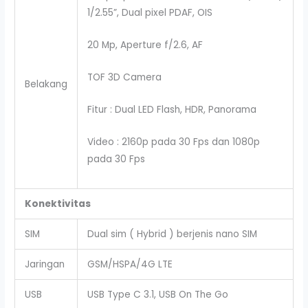
1/2.55”, Dual pixel PDAF, OIS
20 Mp, Aperture f/2.6, AF
TOF 3D Camera
Belakang
Fitur : Dual LED Flash, HDR, Panorama
Video : 2160p pada 30 Fps dan 1080p
pada 30 Fps
Konektivitas
SIM
Dual sim ( Hybrid ) berjenis nano SIM
Jaringan
GSM/HSPA/4G LTE
USB
USB Type C 3.1, USB On The Go