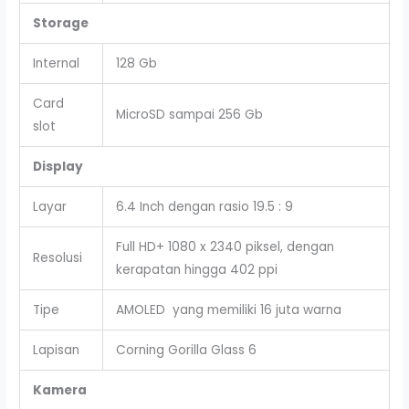
Storage
Internal
128 Gb
Card
MicroSD sampai 256 Gb
slot
Display
Layar
6.4 Inch dengan rasio 19.5 : 9
Full HD+ 1080 x 2340 piksel, dengan
Resolusi
kerapatan hingga 402 ppi
Tipe
AMOLED yang memiliki 16 juta warna
Lapisan
Corning Gorilla Glass 6
Kamera