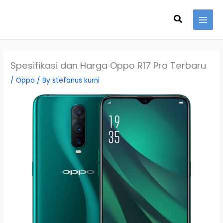
Skip
Search
to
content
Spesifikasi dan Harga Oppo R17 Pro Terbaru
/
Oppo
/ By
stefanus kurni