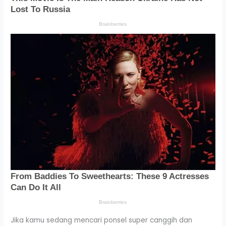
Jika kamu sedang mencari ponsel super canggih dan