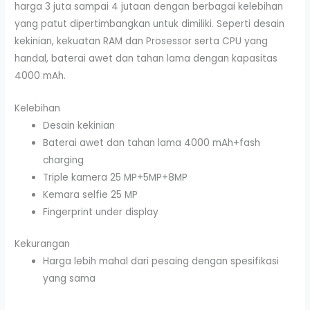
harga 3 juta sampai 4 jutaan dengan berbagai kelebihan
yang patut dipertimbangkan untuk dimiliki. Seperti desain
kekinian, kekuatan RAM dan Prosessor serta CPU yang
handal, baterai awet dan tahan lama dengan kapasitas
4000 mAh.
Kelebihan
Desain kekinian
Baterai awet dan tahan lama 4000 mAh+fash
charging
Triple kamera 25 MP+5MP+8MP
Kemara selfie 25 MP
Fingerprint under display
Kekurangan
Harga lebih mahal dari pesaing dengan spesifikasi
yang sama