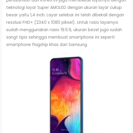
perusahaan dari Korea ini juga membekali layarnya dengan
teknologi layar Super AMOLED dengan ukuran layar cukup
besar yaitu 1,4 inch. Layar selebar ini telah dibekali dengan
resolusi FHD+ (2340 x 1080 piksel). Untuk rasio layarnya
sudah menggunakan rasio 19.5:9, ukuran bezel juga sudah
sangt tipis sehingga membuat smartphone ini seperti
smartphone flagship khas dari Samsung.