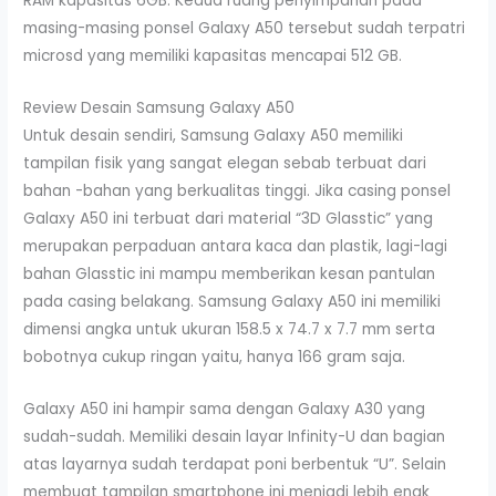
RAM kapasitas 6GB. Kedua ruang penyimpanan pada
masing-masing ponsel Galaxy A50 tersebut sudah terpatri
microsd yang memiliki kapasitas mencapai 512 GB.
Review Desain Samsung Galaxy A50
Untuk desain sendiri, Samsung Galaxy A50 memiliki
tampilan fisik yang sangat elegan sebab terbuat dari
bahan -bahan yang berkualitas tinggi. Jika casing ponsel
Galaxy A50 ini terbuat dari material “3D Glasstic” yang
merupakan perpaduan antara kaca dan plastik, lagi-lagi
bahan Glasstic ini mampu memberikan kesan pantulan
pada casing belakang. Samsung Galaxy A50 ini memiliki
dimensi angka untuk ukuran 158.5 x 74.7 x 7.7 mm serta
bobotnya cukup ringan yaitu, hanya 166 gram saja.
Galaxy A50 ini hampir sama dengan Galaxy A30 yang
sudah-sudah. Memiliki desain layar Infinity-U dan bagian
atas layarnya sudah terdapat poni berbentuk “U”. Selain
membuat tampilan smartphone ini menjadi lebih enak