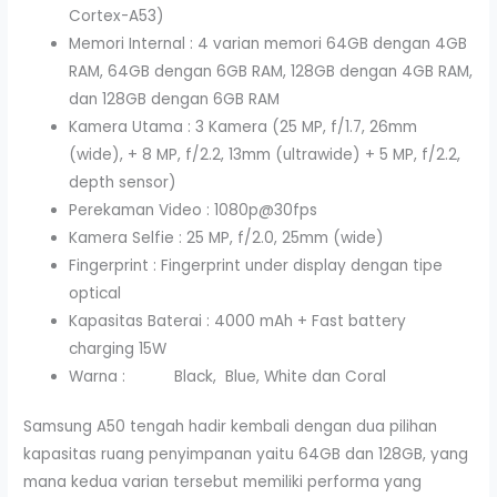
Cortex-A53)
Memori Internal : 4 varian memori 64GB dengan 4GB
RAM, 64GB dengan 6GB RAM, 128GB dengan 4GB RAM,
dan 128GB dengan 6GB RAM
Kamera Utama : 3 Kamera (25 MP, f/1.7, 26mm
(wide), + 8 MP, f/2.2, 13mm (ultrawide) + 5 MP, f/2.2,
depth sensor)
Perekaman Video : 1080p@30fps
Kamera Selfie : 25 MP, f/2.0, 25mm (wide)
Fingerprint : Fingerprint under display dengan tipe
optical
Kapasitas Baterai : 4000 mAh + Fast battery
charging 15W
Warna : Black, Blue, White dan Coral
Samsung A50 tengah hadir kembali dengan dua pilihan
kapasitas ruang penyimpanan yaitu 64GB dan 128GB, yang
mana kedua varian tersebut memiliki performa yang