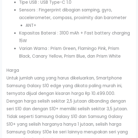
Tipe USB : USB Type-C 1.0
Sensors : Fingerprint dibagian samping, gyro,
accelerometer, compass, proximity dan barometer
ANT+
Kapasitas Baterai : 3100 mAh + Fast battery charging
15W
Varian Warna : Prism Green, Flamingo Pink, Prism
Black, Canary Yellow, Prism Blue, dan Prism White
Harga
Untuk jumlah uang yang harus dikeluarkan, Smartphone
Samsung Galaxy S10 edge yang dikata paling murah ini,
ternyata dijual dengan kisaran harga Rp 10.499.000.
Dengan harga selisih sekitar 2,5 jutaan dibanding dengan
seri S10 dan dengan S10+ memiliki selisih sekitar 3,5 jutaan.
Tidak seperti Samsung Galaxy S10 dan Samsung Galaxy
S10+ yang selisih harganya hanya 1 jutaan, selisih harga
Samsung Galaxy S10e ke seri lainnya merupakan seri yang