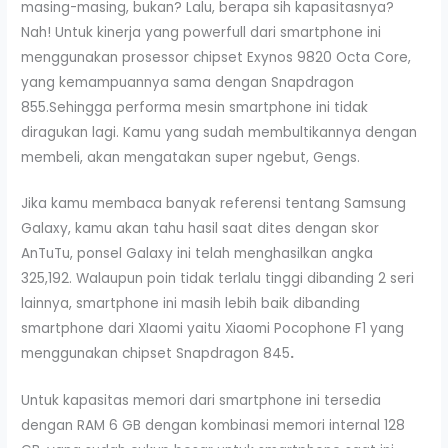
masing-masing, bukan? Lalu, berapa sih kapasitasnya?
Nah! Untuk kinerja yang powerfull dari smartphone ini
menggunakan prosessor chipset Exynos 9820 Octa Core,
yang kemampuannya sama dengan Snapdragon
855.Sehingga performa mesin smartphone ini tidak
diragukan lagi. Kamu yang sudah membultikannya dengan
membeli, akan mengatakan super ngebut, Gengs.
Jika kamu membaca banyak referensi tentang Samsung
Galaxy, kamu akan tahu hasil saat dites dengan skor
AnTuTu, ponsel Galaxy ini telah menghasilkan angka
325,192. Walaupun poin tidak terlalu tinggi dibanding 2 seri
lainnya, smartphone ini masih lebih baik dibanding
smartphone dari XIaomi yaitu Xiaomi Pocophone F1 yang
menggunakan chipset Snapdragon 845
.
Untuk kapasitas memori dari smartphone ini tersedia
dengan RAM 6 GB dengan kombinasi memori internal 128