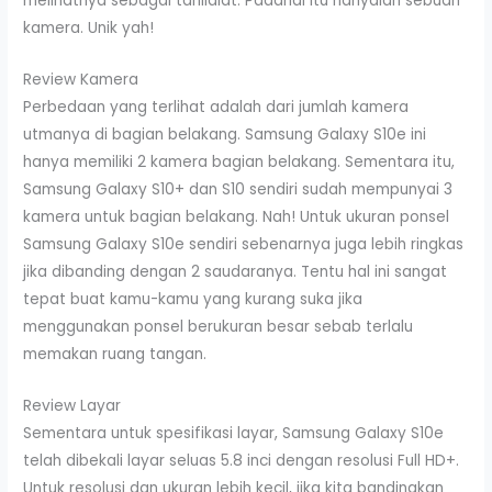
melihatnya sebagai tahilalat. Padahal itu hanyalah sebuah
kamera. Unik yah!
Review Kamera
Perbedaan yang terlihat adalah dari jumlah kamera
utmanya di bagian belakang. Samsung Galaxy S10e ini
hanya memiliki 2 kamera bagian belakang. Sementara itu,
Samsung Galaxy S10+ dan S10 sendiri sudah mempunyai 3
kamera untuk bagian belakang. Nah! Untuk ukuran ponsel
Samsung Galaxy S10e sendiri sebenarnya juga lebih ringkas
jika dibanding dengan 2 saudaranya. Tentu hal ini sangat
tepat buat kamu-kamu yang kurang suka jika
menggunakan ponsel berukuran besar sebab terlalu
memakan ruang tangan.
Review Layar
Sementara untuk spesifikasi layar, Samsung Galaxy S10e
telah dibekali layar seluas 5.8 inci dengan resolusi Full HD+.
Untuk resolusi dan ukuran lebih kecil, jika kita bandingkan