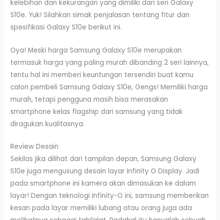
kelebihan dan kekurangan yang dimiliki dari seri Galaxy
S10e. Yuk! Silahkan simak penjalasan tentang fitur dan
spesifikasi Galaxy S10e berikut ini.
Oya! Meski harga Samsung Galaxy S10e merupakan
termasuk harga yang paling murah dibanding 2 seri lainnya,
tentu hal ini memberi keuntungan tersendiri buat kamu
calon pembeli Samsung Galaxy S10e, Gengs! Memiliki harga
murah, tetapi pengguna masih bisa merasakan
smartphone kelas flagship dari samsung yang tidak
diragukan kualitasnya.
Review Desain
Sekilas jika dilihat dari tampilan depan, Samsung Galaxy
S10e juga mengusung desain layar Infinity O Display. Jadi
pada smartphone ini kamera akan dimasukan ke dalam
layar! Dengan teknologi Infinity-O ini, samsung memberikan
kesan pada layar memiliki lubang atau orang juga ada