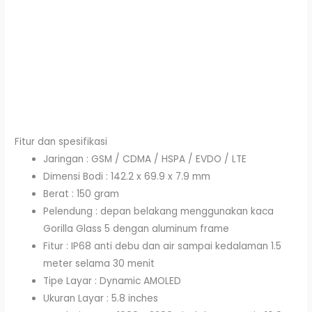
Fitur dan spesifikasi
Jaringan : GSM / CDMA / HSPA / EVDO / LTE
Dimensi Bodi : 142.2 x 69.9 x 7.9 mm
Berat : 150 gram
Pelendung : depan belakang menggunakan kaca
Gorilla Glass 5 dengan aluminum frame
Fitur : IP68 anti debu dan air sampai kedalaman 1.5
meter selama 30 menit
Tipe Layar : Dynamic AMOLED
Ukuran Layar : 5.8 inches