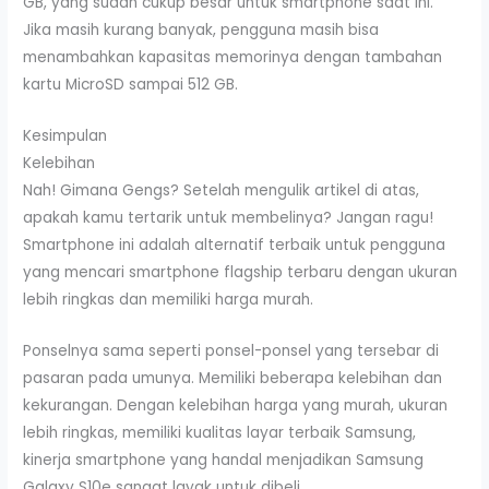
GB, yang sudah cukup besar untuk smartphone saat ini.
Jika masih kurang banyak, pengguna masih bisa
menambahkan kapasitas memorinya dengan tambahan
kartu MicroSD sampai 512 GB.
Kesimpulan
Kelebihan
Nah! Gimana Gengs? Setelah mengulik artikel di atas,
apakah kamu tertarik untuk membelinya? Jangan ragu!
Smartphone ini adalah alternatif terbaik untuk pengguna
yang mencari smartphone flagship terbaru dengan ukuran
lebih ringkas dan memiliki harga murah.
Ponselnya sama seperti ponsel-ponsel yang tersebar di
pasaran pada umunya. Memiliki beberapa kelebihan dan
kekurangan. Dengan kelebihan harga yang murah, ukuran
lebih ringkas, memiliki kualitas layar terbaik Samsung,
kinerja smartphone yang handal menjadikan Samsung
Galaxy S10e sangat layak untuk dibeli.