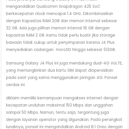
mengandalkan Qualcomm Snapdragon 425 SoC
berkecepatan clock mencapai 1.4 GHz. Dikombinasikan
dengan Kapasitas RAM 2GB dan memori internal sebesar
32 GB. Ada juga pilihan memori internal 16 GB dengan
kapasitas RAM 2 GB. kamu tidak perlu kuatir jika storage
bawaan tidak cukup untuk penyimpanan karena J4 Plus
menyediakan cadangan mcroSD hingga sebesar 512GB.
Samsung Galaxy J4 Plus ini juga mendukung dual-4G VoLTE,
yang memungkinkan dua kartu SIM dapat dioperasikan
pada saat yang sama menggunakan jaringan 4G. Ponsel
cerdas ini
diklaim memiliki kemampuan mengakses internet dengan
kecepatan unduhan maksimal 150 Mbps dan unggahan
sampai 50 Mbps. Namun, tentu saja, tergantung juga
dengan layanan operator yang digunakan. Pada perangkat
lunaknya, ponsel ini mengandalkan Android 8.1 Oreo dengan