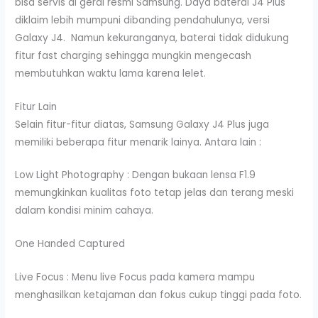
bisa servis di gerai resmi Samsung. Daya baterai J4 Plus
diklaim lebih mumpuni dibanding pendahulunya, versi
Galaxy J4. Namun kekuranganya, baterai tidak didukung
fitur fast charging sehingga mungkin mengecash
membutuhkan waktu lama karena lelet.
Fitur Lain
Selain fitur-fitur diatas, Samsung Galaxy J4 Plus juga
memiliki beberapa fitur menarik lainya. Antara lain :
Low Light Photography : Dengan bukaan lensa F1.9
memungkinkan kualitas foto tetap jelas dan terang meski
dalam kondisi minim cahaya.
One Handed Captured
Live Focus : Menu live Focus pada kamera mampu
menghasilkan ketajaman dan fokus cukup tinggi pada foto.