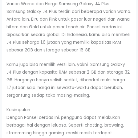
Varian Warna dan Harga Samsung Galaxy J4 Plus
Samsung Galaxy J4 Plus terdiri dari beberapa varian warna.
Antara lain, Biru dan Pink untuk pasar luar negeri dan warna
hitam dan Gold untuk pasar tanah air. Ponsel cerdas ini
dipasarkan secara global. Di Indonesia, kamu bisa membeli
J4 Plus seharga 1,6 jutaan yang memiliki kapasitas RAM
sebesar 2GB dan storage sebesar 16 GB.
Kamu juga bisa memilih versi lain, yakni Samsung Galaxy
J4 Plus dengan kapasita RAM sebesar 2 GB dan storage 32
GB. Harganya hanya selisih sedikit, dibandrol mulai harga
1,7 jutaan saja. harga ini sewaktu-waktu dapat berubah,
tergantung setiap toko masing-masing.
Kesimpulan
Dengan Ponsel cerdas ini, pengguna dapat melakukan
berbagai hal dengan leluasa. Seperti chatting, browsing,
streamming hingga gaming. meski masih terdapat