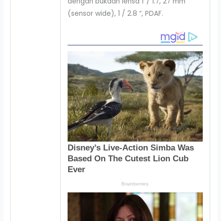
dengan bukaan lensa f / 1.7, 27 mm
(sensor wide), 1 / 2.8 “, PDAF.