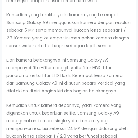
berfungsi sebagai sensor kamera ultrawide.
Kemudian yang terakhir yaitu kamera yang ke empat
Samsung Galaxy A9 menggunakan kamera dengan resolusi
sebesar 5 MP serta mempunyai bukaan lensa sebesar f /
2.2. Kamera yang ke empat ini merupakan kamera dengan
sensor wide serta berfungsi sebagai depth sensor.
Dari kamera belakangnya ini Samsung Galaxy A9
mempunyai fitur-fitur canggih yaitu fitur HDR, fitur
panorama serta fitur LED flash. Ke empat lensa kamera
dari Samsung Galaxy A9 ini di susun secara vertical yang
diletakkan di sisi bagian kiri dan bagian belakangnya.
Kemudian untuk kamera depannya, yakni kamera yang
digunakan untuk keperluan selfie, Samsung Galaxy A9
menggunakan kamera single yaitu kamera yang
mempunyai resolusi sebesar 24 MP dengan didukung oleh
bukaan lensa sebesar f / 2.0 yang berfungsi sebagai