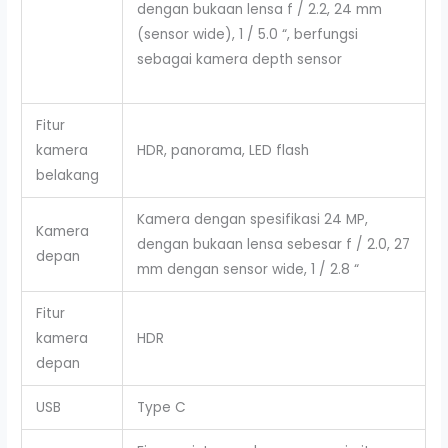
dengan bukaan lensa f / 2.2, 24 mm
(sensor wide), 1 / 5.0 “, berfungsi
sebagai kamera depth sensor
Fitur
kamera
HDR, panorama, LED flash
belakang
Kamera dengan spesifikasi 24 MP,
Kamera
dengan bukaan lensa sebesar f / 2.0, 27
depan
mm dengan sensor wide, 1 / 2.8 “
Fitur
kamera
HDR
depan
USB
Type C