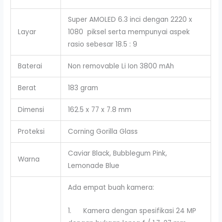
Super AMOLED 6.3 inci dengan 2220 x
Layar
1080 piksel serta mempunyai aspek
rasio sebesar 18.5 : 9
Baterai
Non removable Li Ion 3800 mAh
Berat
183 gram
Dimensi
162.5 x 77 x 7.8 mm
Proteksi
Corning Gorilla Glass
Caviar Black, Bubblegum Pink,
Warna
Lemonade Blue
Ada empat buah kamera:
1. Kamera dengan spesifikasi 24 MP