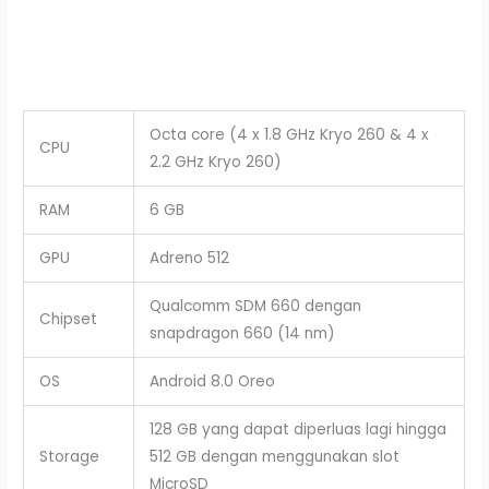
Octa core (4 x 1.8 GHz Kryo 260 & 4 x
CPU
2.2 GHz Kryo 260)
RAM
6 GB
GPU
Adreno 512
Qualcomm SDM 660 dengan
Chipset
snapdragon 660 (14 nm)
OS
Android 8.0 Oreo
128 GB yang dapat diperluas lagi hingga
Storage
512 GB dengan menggunakan slot
MicroSD