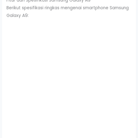
Fitur dan Spesifikasi Samsung Galaxy A9
Berikut spesifikasi ringkas mengenai smartphone Samsung
Galaxy A9: