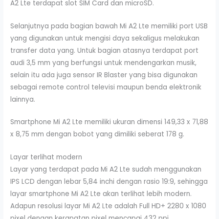
A2 Lte terdapat slot SIM Card dan microSD.
Selanjutnya pada bagian bawah Mi A2 Lte memiliki port USB
yang digunakan untuk mengisi daya sekaligus melakukan
transfer data yang. Untuk bagian atasnya terdapat port
audi 3,5 mm yang berfungsi untuk mendengarkan musik,
selain itu ada juga sensor IR Blaster yang bisa digunakan
sebagai remote control televisi maupun benda elektronik
lainnya.
Smartphone Mi A2 Lte memiliki ukuran dimensi 149,33 x 71,88
x 8,75 mm dengan bobot yang dimiliki seberat 178 g.
Layar terlihat modern
Layar yang terdapat pada Mi A2 Lte sudah menggunakan
IPS LCD dengan lebar 5,84 inchi dengan rasio 19:9, sehingga
layar smartphone Mi A2 Lte akan terlihat lebih modern.
Adapun resolusi layar Mi A2 Lte adalah Full HD+ 2280 x 1080
pixel dengan kerapatan pixel mencapai 432 ppi.