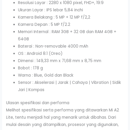
Resolusi Layar : 2280 x 1080 pixel, FHD+, 19:9
Ukuran Layar : IPS lebar 5,84 inchi
Kamera Belakang : 5 MP + 12 MP f/2,2
Kamera Depan : 5 MP f/2.2
Memori Internal : RAM 3GB + 32 GB dan RAM 4GB +
64GB
Baterai : Non-removable 4000 mAh
OS : Android 8.1 (Oreo)
Dimensi : 149,33 mm x 71,68 mm x 8,75 mm
Bobot : 178 g
Warna : Blue, Gold dan Black
Sensor : Akselerasi | Jarak | Cahaya | Vibration | Sidik
Jari | Kompas
Ulasan spesifikasi dan performa
Melihat spesifikasi serta performa yang ditawarkan Mi A2
Lite, tentu menjadi hal yang menarik untuk dibahas. Dari
mulai desain yang ditampilkan, prosesor yang digunakan,