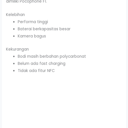
dimiliki Pocophone F1.
Kelebihan
Performa tinggi
Baterai berkapasitas besar
Kamera bagus
Kekurangan
Bodi masih berbahan polycarbonat
Belum ada fast charging
Tidak ada fitur NFC