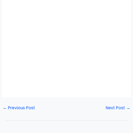
←
Previous Post
Next Post
→