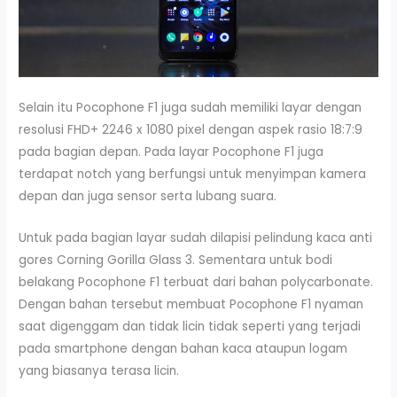
Selain itu Pocophone F1 juga sudah memiliki layar dengan
resolusi FHD+ 2246 x 1080 pixel dengan aspek rasio 18:7:9
pada bagian depan. Pada layar Pocophone F1 juga
terdapat notch yang berfungsi untuk menyimpan kamera
depan dan juga sensor serta lubang suara.
Untuk pada bagian layar sudah dilapisi pelindung kaca anti
gores Corning Gorilla Glass 3. Sementara untuk bodi
belakang Pocophone F1 terbuat dari bahan polycarbonate.
Dengan bahan tersebut membuat Pocophone F1 nyaman
saat digenggam dan tidak licin tidak seperti yang terjadi
pada smartphone dengan bahan kaca ataupun logam
yang biasanya terasa licin.