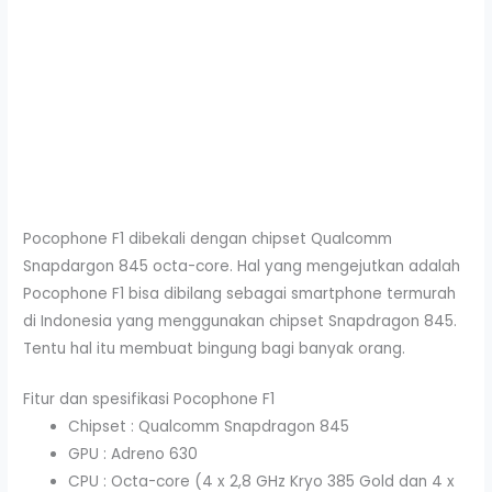
Pocophone F1 dibekali dengan chipset Qualcomm
Snapdargon 845 octa-core. Hal yang mengejutkan adalah
Pocophone F1 bisa dibilang sebagai smartphone termurah
di Indonesia yang menggunakan chipset Snapdragon 845.
Tentu hal itu membuat bingung bagi banyak orang.
Fitur dan spesifikasi Pocophone F1
Chipset : Qualcomm Snapdragon 845
GPU : Adreno 630
CPU : Octa-core (4 x 2,8 GHz Kryo 385 Gold dan 4 x