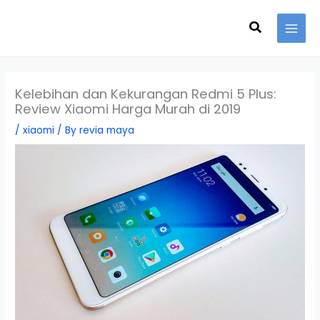
Skip
Search
to
content
Kelebihan dan Kekurangan Redmi 5 Plus:
Review Xiaomi Harga Murah di 2019
/
xiaomi
/ By
revia maya