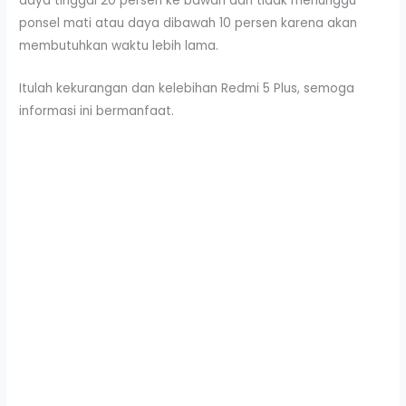
daya tinggal 20 persen ke bawah dan tidak menunggu
ponsel mati atau daya dibawah 10 persen karena akan
membutuhkan waktu lebih lama.
Itulah kekurangan dan kelebihan Redmi 5 Plus, semoga
informasi ini bermanfaat.