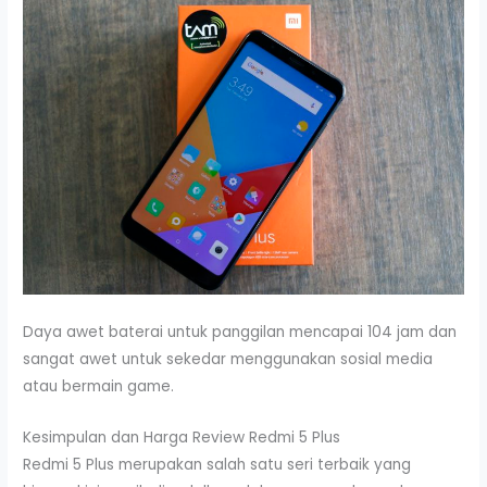
Daya awet baterai untuk panggilan mencapai 104 jam dan
sangat awet untuk sekedar menggunakan sosial media
atau bermain game.
Kesimpulan dan Harga Review Redmi 5 Plus
Redmi 5 Plus merupakan salah satu seri terbaik yang