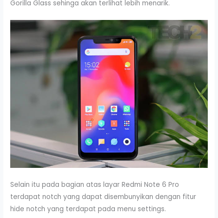
Gorilla Glass sehinga akan terlihat lebih menarik.
Selain itu pada bagian atas layar Redmi Note 6 Pro
terdapat notch yang dapat disembunyikan dengan fitur
hide notch yang terdapat pada menu settings.