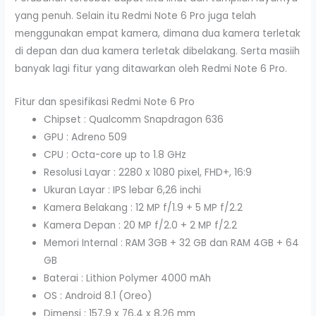
yang penuh. Selain itu Redmi Note 6 Pro juga telah
menggunakan empat kamera, dimana dua kamera terletak
di depan dan dua kamera terletak dibelakang. Serta masiih
banyak lagi fitur yang ditawarkan oleh Redmi Note 6 Pro.
Fitur dan spesifikasi Redmi Note 6 Pro
Chipset : Qualcomm Snapdragon 636
GPU : Adreno 509
CPU : Octa-core up to 1.8 GHz
Resolusi Layar : 2280 x 1080 pixel, FHD+, 16:9
Ukuran Layar : IPS lebar 6,26 inchi
Kamera Belakang : 12 MP f/1.9 + 5 MP f/2.2
Kamera Depan : 20 MP f/2.0 + 2 MP f/2.2
Memori Internal : RAM 3GB + 32 GB dan RAM 4GB + 64
GB
Baterai : Lithion Polymer 4000 mAh
OS : Android 8.1 (Oreo)
Dimensi : 157,9 x 76,4 x 8,26 mm