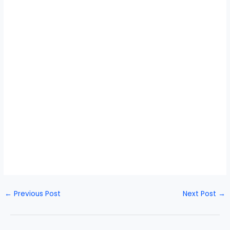
←
Previous Post
Next Post
→