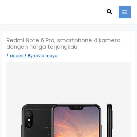
Skip
Search
to
content
Redmi Note 6 Pro, smartphone 4 kamera
dengan harga terjangkau
/
xiaomi
/ By
revia maya