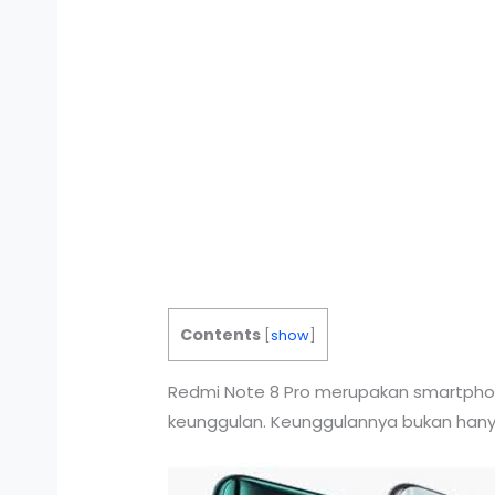
Contents
[
show
]
Redmi Note 8 Pro merupakan smartphone
keunggulan. Keunggulannya bukan hanya d