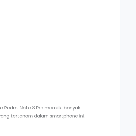
e Redmi Note 8 Pro memiliki banyak
r yang tertanam dalam smartphone ini.