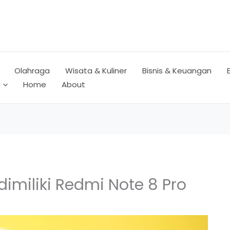
Olahraga
Wisata & Kuliner
Bisnis & Keuangan
Home
About
imiliki Redmi Note 8 Pro