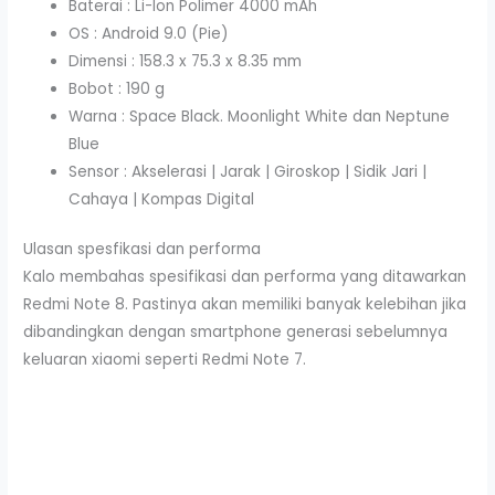
Baterai : Li-Ion Polimer 4000 mAh
OS : Android 9.0 (Pie)
Dimensi : 158.3 x 75.3 x 8.35 mm
Bobot : 190 g
Warna : Space Black. Moonlight White dan Neptune
Blue
Sensor : Akselerasi | Jarak | Giroskop | Sidik Jari |
Cahaya | Kompas Digital
Ulasan spesfikasi dan performa
Kalo membahas spesifikasi dan performa yang ditawarkan
Redmi Note 8. Pastinya akan memiliki banyak kelebihan jika
dibandingkan dengan smartphone generasi sebelumnya
keluaran xiaomi seperti Redmi Note 7.