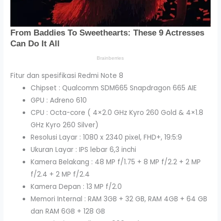
Fitur dan spesifikasi Redmi Note 8
Chipset : Qualcomm SDM665 Snapdragon 665 AIE
GPU : Adreno 610
CPU : Octa-core ( 4×2.0 GHz Kyro 260 Gold & 4×1.8
GHz Kyro 260 Silver)
Resolusi Layar : 1080 x 2340 pixel, FHD+, 19:5:9
Ukuran Layar : IPS lebar 6,3 inchi
Kamera Belakang : 48 MP f/1.75 + 8 MP f/2.2 + 2 MP
f/2.4 + 2 MP f/2.4
Kamera Depan : 13 MP f/2.0
Memori Internal : RAM 3GB + 32 GB, RAM 4GB + 64 GB
dan RAM 6GB + 128 GB